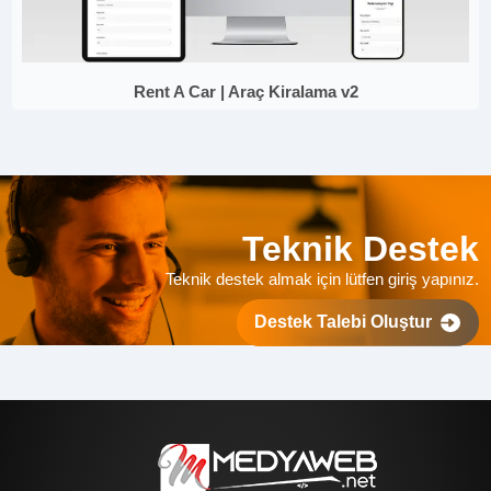
Rent A Car | Araç Kiralama v2
Teknik Destek
Teknik destek almak için lütfen giriş yapınız.
Destek Talebi Oluştur