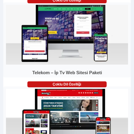
Çoklu Dil Özelliği
Telekom – İp Tv Web Sitesi Paketi
Çoklu Dil Özelliği