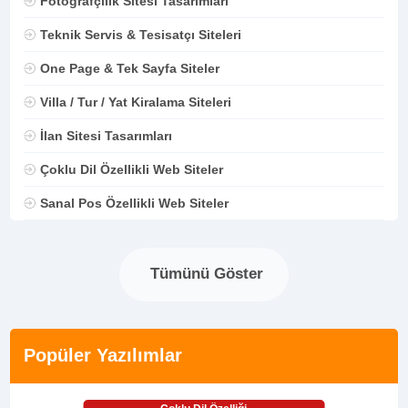
Fotoğrafçılık Sitesi Tasarımları
Teknik Servis & Tesisatçı Siteleri
One Page & Tek Sayfa Siteler
Villa / Tur / Yat Kiralama Siteleri
İlan Sitesi Tasarımları
Çoklu Dil Özellikli Web Siteler
Sanal Pos Özellikli Web Siteler
Tümünü Göster
Popüler Yazılımlar