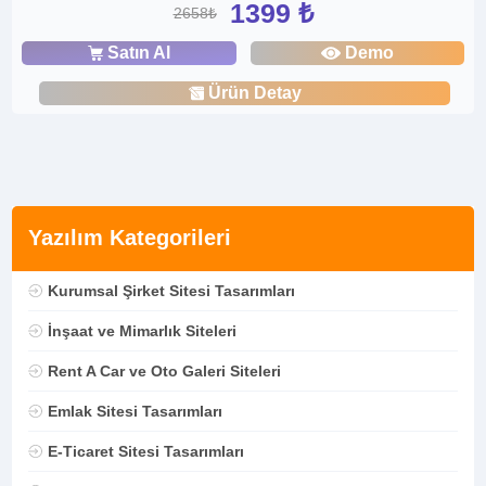
1399 ₺
2658₺
Satın Al
Demo
Ürün Detay
Yazılım Kategorileri
Kurumsal Şirket Sitesi Tasarımları
İnşaat ve Mimarlık Siteleri
Rent A Car ve Oto Galeri Siteleri
Emlak Sitesi Tasarımları
E-Ticaret Sitesi Tasarımları