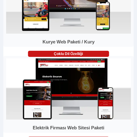
Kurye Web Paketi / Kury
Çoklu Dil Özelliği
Elektrik Firması Web Sitesi Paketi