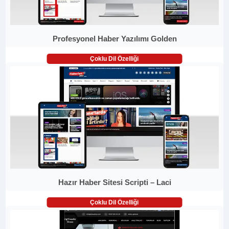
Profesyonel Haber Yazılımı Golden
Çoklu Dil Özelliği
Hazır Haber Sitesi Scripti – Laci
Çoklu Dil Özelliği