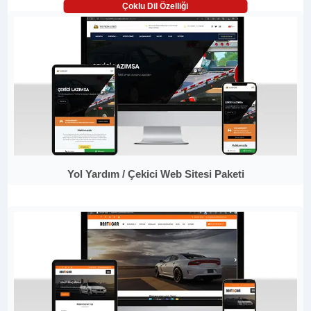
Çoklu Dil Özelliği
Yol Yardım / Çekici Web Sitesi Paketi