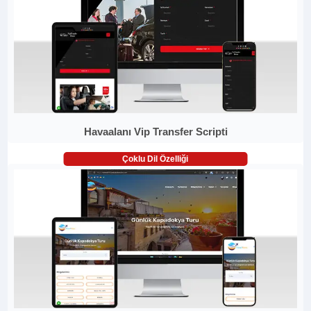
Havaalanı Vip Transfer Scripti
Çoklu Dil Özelliği