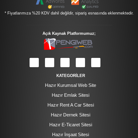
* Fiyatlarımıza %20 KDV dahil değildir, sipariş esnasında eklenmektedir.
Açık Kaynak Platformumuz;
KATEGORİLER
Hazır Kurumsal Web Site
Hazır Emlak Sitesi
Hazır Rent A Car Sitesi
Hazır Dernek Sitesi
Hazır E-Ticaret Sitesi
Hazır İnşaat Sitesi