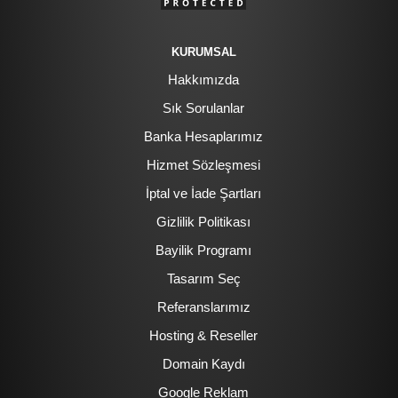
KURUMSAL
Hakkımızda
Sık Sorulanlar
Banka Hesaplarımız
Hizmet Sözleşmesi
İptal ve İade Şartları
Gizlilik Politikası
Bayilik Programı
Tasarım Seç
Referanslarımız
Hosting & Reseller
Domain Kaydı
Google Reklam