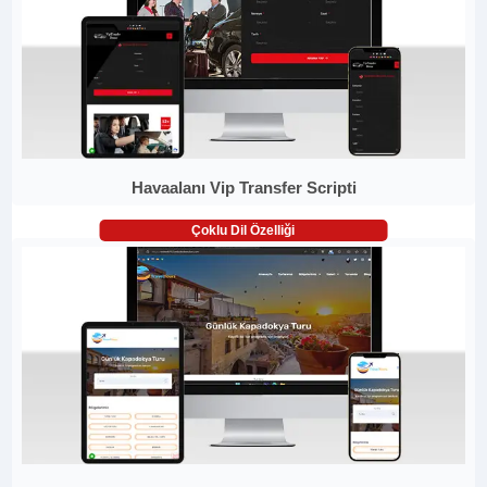
Havaalanı Vip Transfer Scripti
Çoklu Dil Özelliği