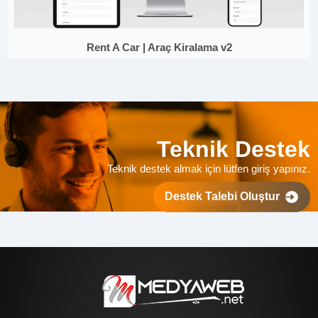
Rent A Car | Araç Kiralama v2
Teknik Destek
Teknik destek almak için lütfen giriş yapınız.
Destek Talebi Oluştur