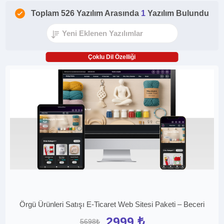
Toplam 526 Yazılım Arasında
1
Yazılım Bulundu
Çoklu Dil Özelliği
Örgü Ürünleri Satışı E-Ticaret Web Sitesi Paketi – Beceri
2999 ₺
5698₺