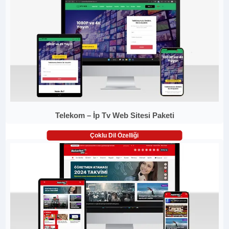
Telekom – İp Tv Web Sitesi Paketi
Çoklu Dil Özelliği