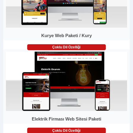
Kurye Web Paketi / Kury
Çoklu Dil Özelliği
Elektrik Firması Web Sitesi Paketi
Çoklu Dil Özelliği