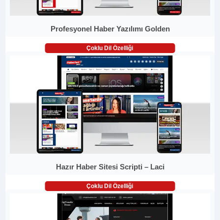
Profesyonel Haber Yazılımı Golden
Çoklu Dil Özelliği
Hazır Haber Sitesi Scripti – Laci
Çoklu Dil Özelliği