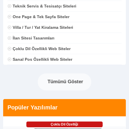
Teknik Servis & Tesisatçı Siteleri
One Page & Tek Sayfa Siteler
Villa / Tur / Yat Kiralama Siteleri
İlan Sitesi Tasarımları
Çoklu Dil Özellikli Web Siteler
Sanal Pos Özellikli Web Siteler
Tümünü Göster
Popüler Yazılımlar
Çoklu Dil Özelliği