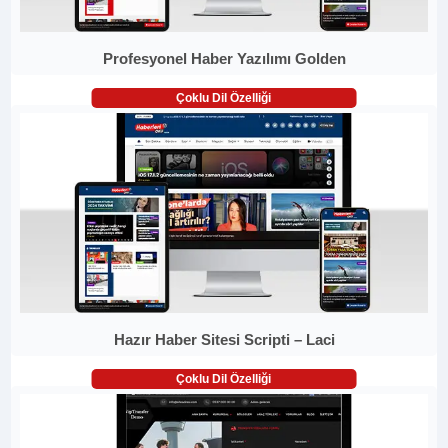
Profesyonel Haber Yazılımı Golden
Çoklu Dil Özelliği
Hazır Haber Sitesi Scripti – Laci
Çoklu Dil Özelliği