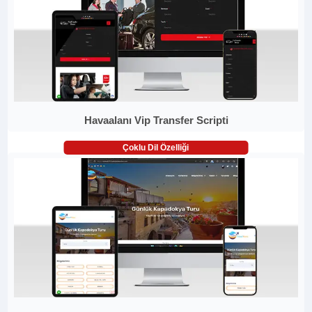
Havaalanı Vip Transfer Scripti
Çoklu Dil Özelliği