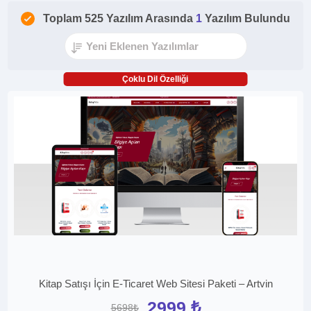
Toplam 525 Yazılım Arasında
1
Yazılım Bulundu
Çoklu Dil Özelliği
Kitap Satışı İçin E-Ticaret Web Sitesi Paketi – Artvin
2999 ₺
5698₺