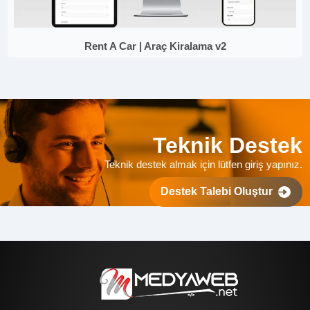
Rent A Car | Araç Kiralama v2
Teknik Destek
Teknik destek almak için lütfen giriş yapınız.
Destek Talebi Oluştur