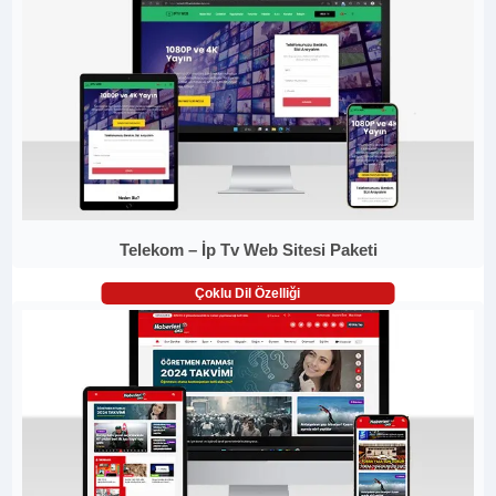
Telekom – İp Tv Web Sitesi Paketi
Çoklu Dil Özelliği