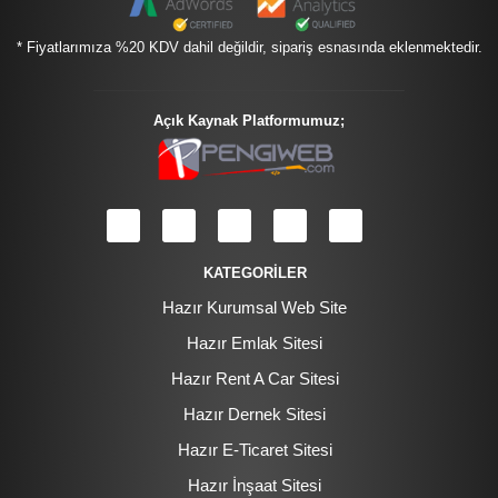
* Fiyatlarımıza %20 KDV dahil değildir, sipariş esnasında eklenmektedir.
Açık Kaynak Platformumuz;
KATEGORİLER
Hazır Kurumsal Web Site
Hazır Emlak Sitesi
Hazır Rent A Car Sitesi
Hazır Dernek Sitesi
Hazır E-Ticaret Sitesi
Hazır İnşaat Sitesi