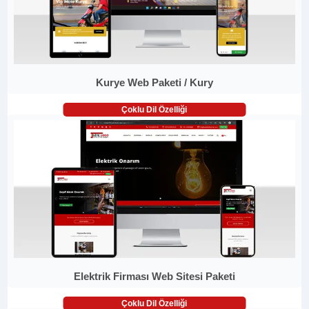
Kurye Web Paketi / Kury
Çoklu Dil Özelliği
Elektrik Firması Web Sitesi Paketi
Çoklu Dil Özelliği