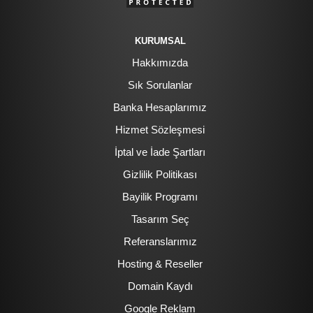
KURUMSAL
Hakkımızda
Sık Sorulanlar
Banka Hesaplarımız
Hizmet Sözleşmesi
İptal ve İade Şartları
Gizlilik Politikası
Bayilik Programı
Tasarım Seç
Referanslarımız
Hosting & Reseller
Domain Kaydı
Google Reklam