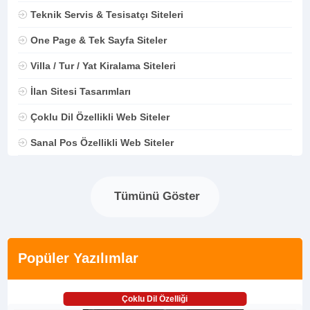
Teknik Servis & Tesisatçı Siteleri
One Page & Tek Sayfa Siteler
Villa / Tur / Yat Kiralama Siteleri
İlan Sitesi Tasarımları
Çoklu Dil Özellikli Web Siteler
Sanal Pos Özellikli Web Siteler
Tümünü Göster
Popüler Yazılımlar
Çoklu Dil Özelliği