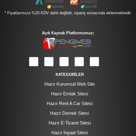
* Fiyatlarımıza %20 KDV dahil değildir, sipariş esnasında eklenmektedir.
Açık Kaynak Platformumuz;
KATEGORİLER
Hazır Kurumsal Web Site
Hazır Emlak Sitesi
Hazır Rent A Car Sitesi
Hazır Dernek Sitesi
Hazır E-Ticaret Sitesi
Hazır İnşaat Sitesi