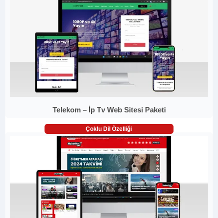
Telekom – İp Tv Web Sitesi Paketi
Çoklu Dil Özelliği