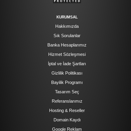
KURUMSAL
Hakkımızda
Sık Sorulanlar
Banka Hesaplarımız
Hizmet Sözleşmesi
İptal ve İade Şartları
Gizlilik Politikası
Bayilik Programı
Tasarım Seç
Referanslarımız
Hosting & Reseller
Domain Kaydı
Google Reklam