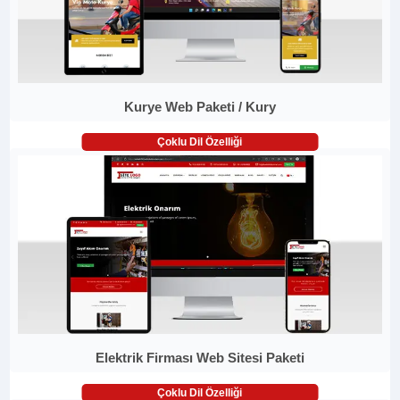
Kurye Web Paketi / Kury
Çoklu Dil Özelliği
Elektrik Firması Web Sitesi Paketi
Çoklu Dil Özelliği