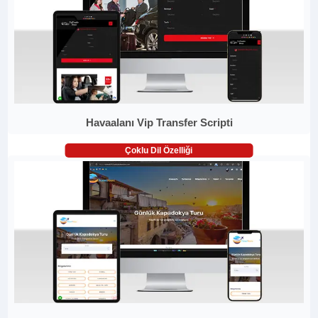
Havaalanı Vip Transfer Scripti
Çoklu Dil Özelliği