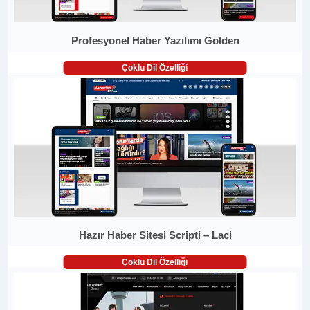
Profesyonel Haber Yazılımı Golden
Çoklu Dil Özelliği
Hazır Haber Sitesi Scripti – Laci
Çoklu Dil Özelliği