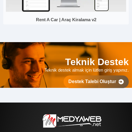
Rent A Car | Araç Kiralama v2
Teknik Destek
Teknik destek almak için lütfen giriş yapınız.
Destek Talebi Oluştur