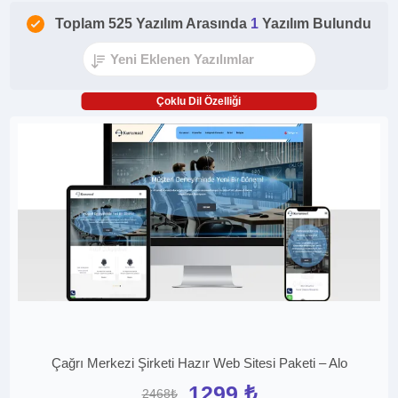
Toplam 525 Yazılım Arasında
1
Yazılım Bulundu
Çoklu Dil Özelliği
Çağrı Merkezi Şirketi Hazır Web Sitesi Paketi – Alo
1299 ₺
2468₺