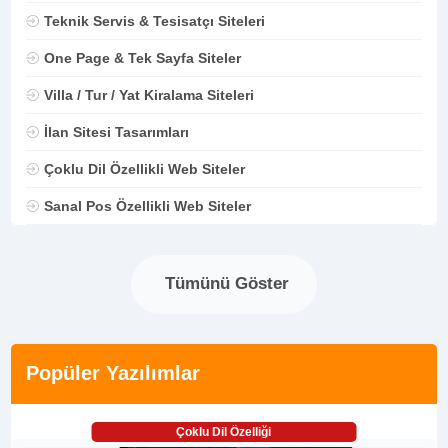
Teknik Servis & Tesisatçı Siteleri
One Page & Tek Sayfa Siteler
Villa / Tur / Yat Kiralama Siteleri
İlan Sitesi Tasarımları
Çoklu Dil Özellikli Web Siteler
Sanal Pos Özellikli Web Siteler
Tümünü Göster
Popüler Yazılımlar
Çoklu Dil Özelliği