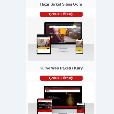
Hazır Şirket Sitesi Gora
Çoklu Dil Özelliği
Kurye Web Paketi / Kury
Çoklu Dil Özelliği