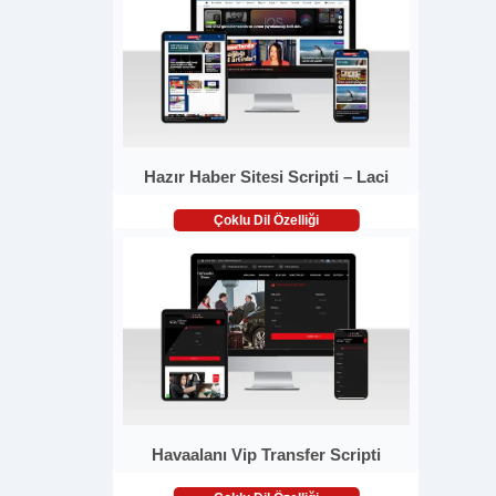
Hazır Haber Sitesi Scripti – Laci
Çoklu Dil Özelliği
Havaalanı Vip Transfer Scripti