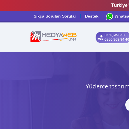
Türkiye'
Sıkça Sorulan Sorular
Destek
Whats
DANIŞMA HATTI
0850 309 94 4
Yüzlerce tasarım