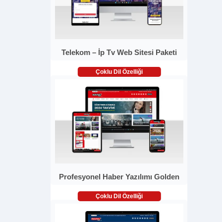
Telekom – İp Tv Web Sitesi Paketi
Çoklu Dil Özelliği
Profesyonel Haber Yazılımı Golden
Çoklu Dil Özelliği