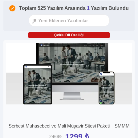
Toplam 525 Yazılım Arasında
1
Yazılım Bulundu
Çoklu Dil Özelliği
Serbest Muhasebeci ve Mali Müşavir Sitesi Paketi – SMMM
1299 ₺
2468₺