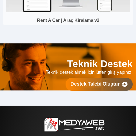
Rent A Car | Araç Kiralama v2
Teknik Destek
Teknik destek almak için lütfen giriş yapınız.
Destek Talebi Oluştur