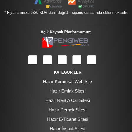
* Fiyatlarımıza %20 KDV dahil değildir, sipariş esnasında eklenmektedir.
Açık Kaynak Platformumuz;
KATEGORİLER
Hazır Kurumsal Web Site
Hazır Emlak Sitesi
Hazır Rent A Car Sitesi
Hazır Dernek Sitesi
Hazır E-Ticaret Sitesi
Hazır İnşaat Sitesi