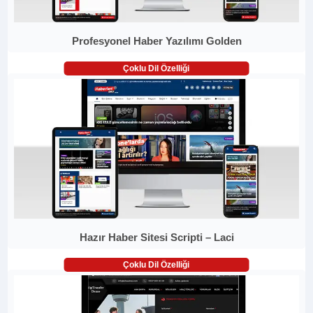
Profesyonel Haber Yazılımı Golden
Çoklu Dil Özelliği
Hazır Haber Sitesi Scripti – Laci
Çoklu Dil Özelliği