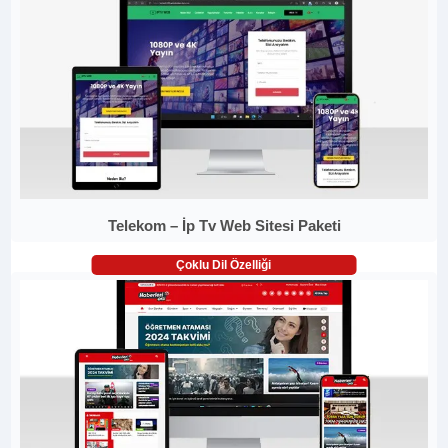
Telekom – İp Tv Web Sitesi Paketi
Çoklu Dil Özelliği