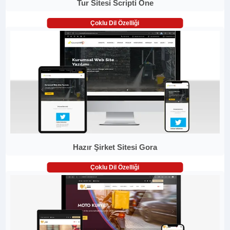
Tur Sitesi Scripti One
Çoklu Dil Özelliği
Hazır Şirket Sitesi Gora
Çoklu Dil Özelliği