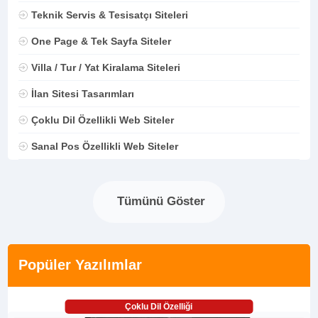
Teknik Servis & Tesisatçı Siteleri
One Page & Tek Sayfa Siteler
Villa / Tur / Yat Kiralama Siteleri
İlan Sitesi Tasarımları
Çoklu Dil Özellikli Web Siteler
Sanal Pos Özellikli Web Siteler
Tümünü Göster
Popüler Yazılımlar
Çoklu Dil Özelliği