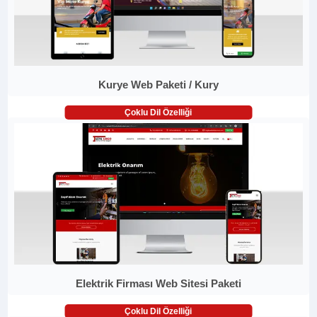
Kurye Web Paketi / Kury
Çoklu Dil Özelliği
Elektrik Firması Web Sitesi Paketi
Çoklu Dil Özelliği