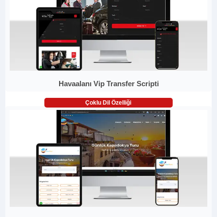
Havaalanı Vip Transfer Scripti
Çoklu Dil Özelliği