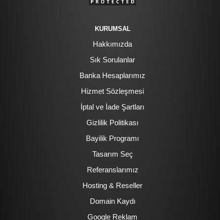
KURUMSAL
Hakkımızda
Sık Sorulanlar
Banka Hesaplarımız
Hizmet Sözleşmesi
İptal ve İade Şartları
Gizlilik Politikası
Bayilik Programı
Tasarım Seç
Referanslarımız
Hosting & Reseller
Domain Kaydı
Google Reklam