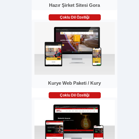
Hazır Şirket Sitesi Gora
Çoklu Dil Özelliği
Kurye Web Paketi / Kury
Çoklu Dil Özelliği