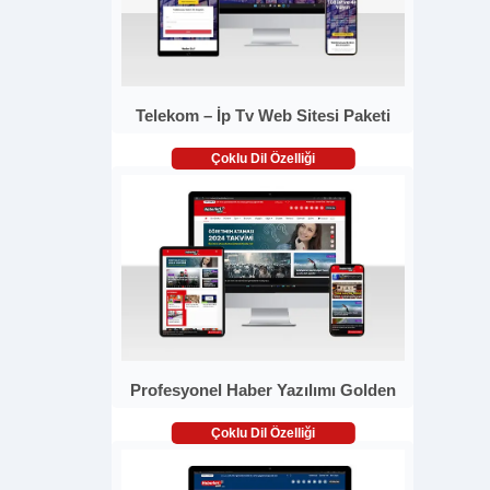
Telekom – İp Tv Web Sitesi Paketi
Çoklu Dil Özelliği
Profesyonel Haber Yazılımı Golden
Çoklu Dil Özelliği