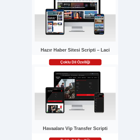
Hazır Haber Sitesi Scripti – Laci
Çoklu Dil Özelliği
Havaalanı Vip Transfer Scripti