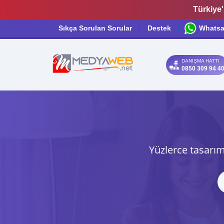
Türkiye'
Sıkça Sorulan Sorular
Destek
Whats
DANIŞMA HATTI
0850 309 94 4
Yüzlerce tasarım