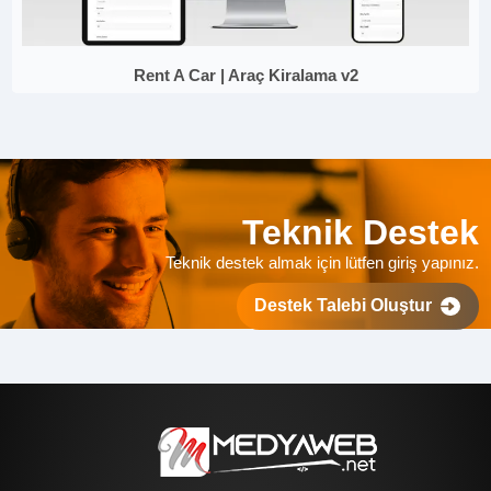
Rent A Car | Araç Kiralama v2
Teknik Destek
Teknik destek almak için lütfen giriş yapınız.
Destek Talebi Oluştur