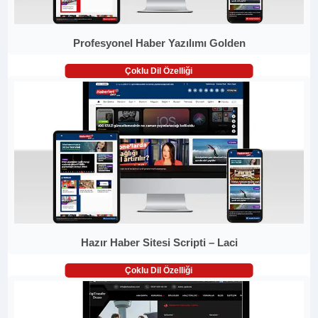
Profesyonel Haber Yazılımı Golden
Çoklu Dil Özelliği
Hazır Haber Sitesi Scripti – Laci
Çoklu Dil Özelliği