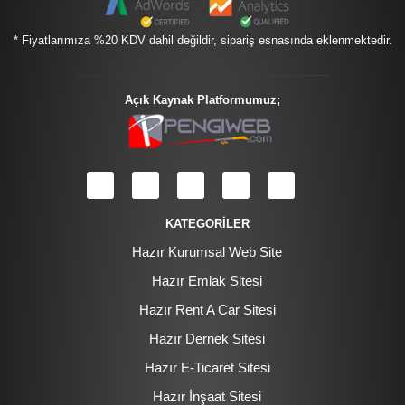
* Fiyatlarımıza %20 KDV dahil değildir, sipariş esnasında eklenmektedir.
Açık Kaynak Platformumuz;
KATEGORİLER
Hazır Kurumsal Web Site
Hazır Emlak Sitesi
Hazır Rent A Car Sitesi
Hazır Dernek Sitesi
Hazır E-Ticaret Sitesi
Hazır İnşaat Sitesi