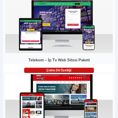
Telekom – İp Tv Web Sitesi Paketi
Çoklu Dil Özelliği