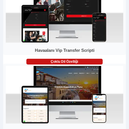
Havaalanı Vip Transfer Scripti
Çoklu Dil Özelliği