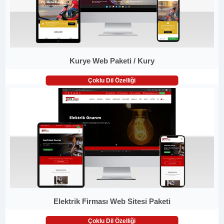
Kurye Web Paketi / Kury
Çoklu Dil Özelliği
Elektrik Firması Web Sitesi Paketi
Çoklu Dil Özelliği