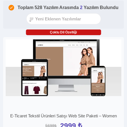
Toplam 528 Yazılım Arasında
2
Yazılım Bulundu
Çoklu Dil Özelliği
E-Ticaret Tekstil Ürünleri Satışı Web Site Paketi – Women
2999 ₺
5698₺