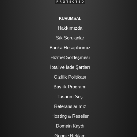
KURUMSAL
Hakkımızda
Sık Sorulanlar
Banka Hesaplarımız
Hizmet Sözleşmesi
İptal ve İade Şartları
Gizlilik Politikası
Bayilik Programı
Tasarım Seç
Referanslarımız
Hosting & Reseller
Domain Kaydı
Google Reklam