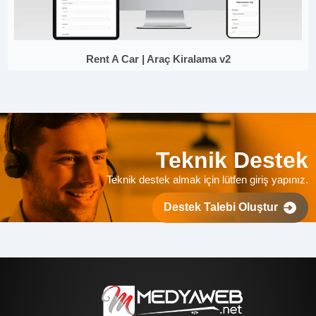
Rent A Car | Araç Kiralama v2
Teknik Destek
Teknik destek almak için lütfen giriş yapınız.
Destek Talebi Oluştur