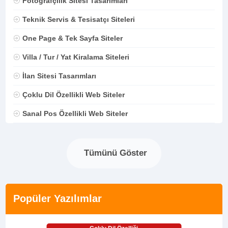
Fotoğrafçılık Sitesi Tasarımları
Teknik Servis & Tesisatçı Siteleri
One Page & Tek Sayfa Siteler
Villa / Tur / Yat Kiralama Siteleri
İlan Sitesi Tasarımları
Çoklu Dil Özellikli Web Siteler
Sanal Pos Özellikli Web Siteler
Tümünü Göster
Popüler Yazılımlar