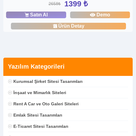
1399 ₺
2658₺
Satın Al
Demo
Ürün Detay
Yazılım Kategorileri
Kurumsal Şirket Sitesi Tasarımları
İnşaat ve Mimarlık Siteleri
Rent A Car ve Oto Galeri Siteleri
Emlak Sitesi Tasarımları
E-Ticaret Sitesi Tasarımları