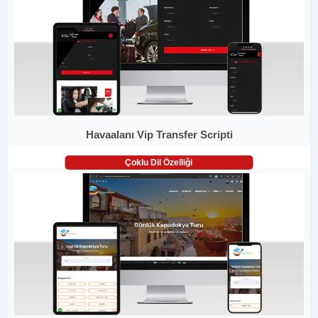
Havaalanı Vip Transfer Scripti
Çoklu Dil Özelliği