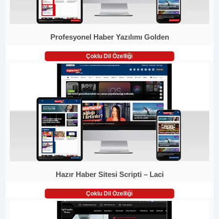
Profesyonel Haber Yazılımı Golden
Çoklu Dil Özelliği
Hazır Haber Sitesi Scripti – Laci
Çoklu Dil Özelliği