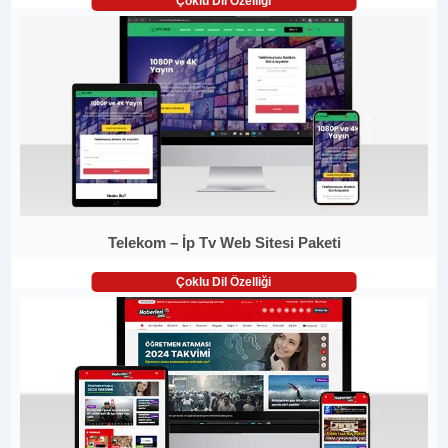
Çoklu Dil Özelliği
Telekom – İp Tv Web Sitesi Paketi
Çoklu Dil Özelliği