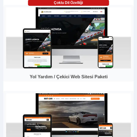
Çoklu Dil Özelliği
Yol Yardım / Çekici Web Sitesi Paketi