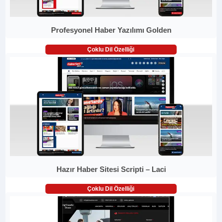
Profesyonel Haber Yazılımı Golden
Çoklu Dil Özelliği
Hazır Haber Sitesi Scripti – Laci
Çoklu Dil Özelliği