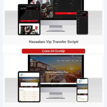
Havaalanı Vip Transfer Scripti
Çoklu Dil Özelliği