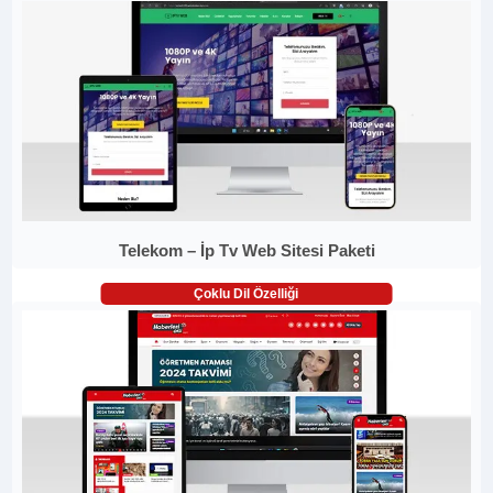
Telekom – İp Tv Web Sitesi Paketi
Çoklu Dil Özelliği