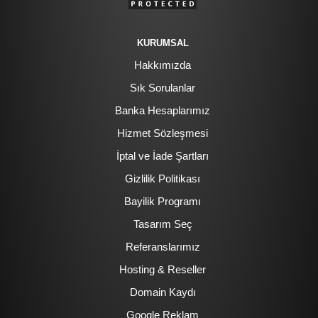
KURUMSAL
Hakkımızda
Sık Sorulanlar
Banka Hesaplarımız
Hizmet Sözleşmesi
İptal ve İade Şartları
Gizlilik Politikası
Bayilik Programı
Tasarım Seç
Referanslarımız
Hosting & Reseller
Domain Kaydı
Google Reklam