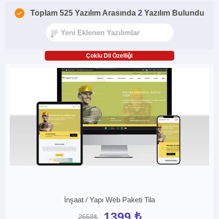
Toplam 525 Yazılım Arasında
2
Yazılım Bulundu
Çoklu Dil Özelliği
İnşaat / Yapı Web Paketi Tila
1399 ₺
2658₺