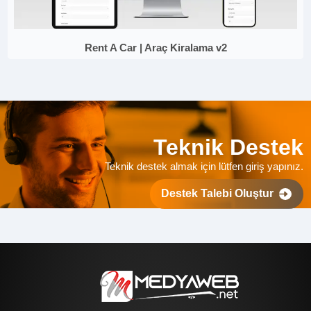
Rent A Car | Araç Kiralama v2
Teknik Destek
Teknik destek almak için lütfen giriş yapınız.
Destek Talebi Oluştur