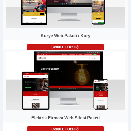
Kurye Web Paketi / Kury
Çoklu Dil Özelliği
Elektrik Firması Web Sitesi Paketi
Çoklu Dil Özelliği