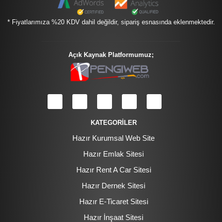
* Fiyatlarımıza %20 KDV dahil değildir, sipariş esnasında eklenmektedir.
Açık Kaynak Platformumuz;
KATEGORİLER
Hazır Kurumsal Web Site
Hazır Emlak Sitesi
Hazır Rent A Car Sitesi
Hazır Dernek Sitesi
Hazır E-Ticaret Sitesi
Hazır İnşaat Sitesi