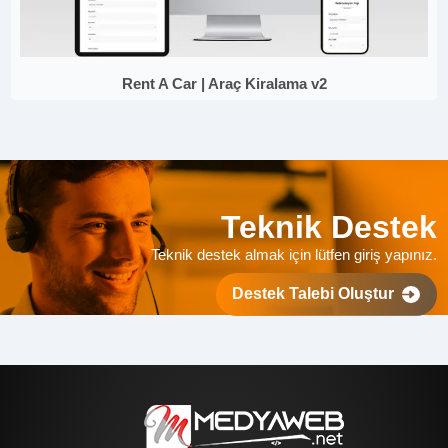
Rent A Car | Araç Kiralama v2
Teknik Destek
Teknik destek almak için lütfen giriş yapınız.
Destek Talebi Oluştur