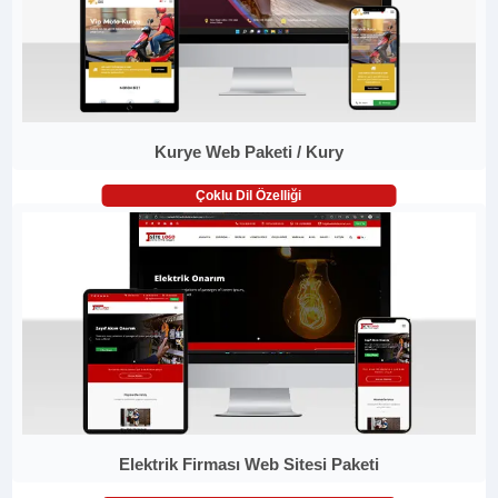
Kurye Web Paketi / Kury
Çoklu Dil Özelliği
Elektrik Firması Web Sitesi Paketi