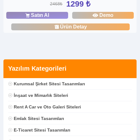
1299 ₺
2468₺
Satın Al
Demo
Ürün Detay
Yazılım Kategorileri
Kurumsal Şirket Sitesi Tasarımları
İnşaat ve Mimarlık Siteleri
Rent A Car ve Oto Galeri Siteleri
Emlak Sitesi Tasarımları
E-Ticaret Sitesi Tasarımları