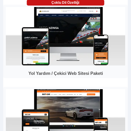
Çoklu Dil Özelliği
Yol Yardım / Çekici Web Sitesi Paketi