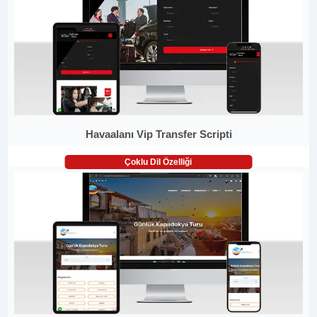
Havaalanı Vip Transfer Scripti
Çoklu Dil Özelliği