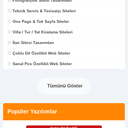
Fotoğrafçılık Sitesi Tasarımları
Teknik Servis & Tesisatçı Siteleri
One Page & Tek Sayfa Siteler
Villa / Tur / Yat Kiralama Siteleri
İlan Sitesi Tasarımları
Çoklu Dil Özellikli Web Siteler
Sanal Pos Özellikli Web Siteler
Tümünü Göster
Popüler Yazılımlar