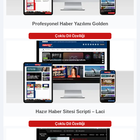
Profesyonel Haber Yazılımı Golden
Çoklu Dil Özelliği
Hazır Haber Sitesi Scripti – Laci
Çoklu Dil Özelliği