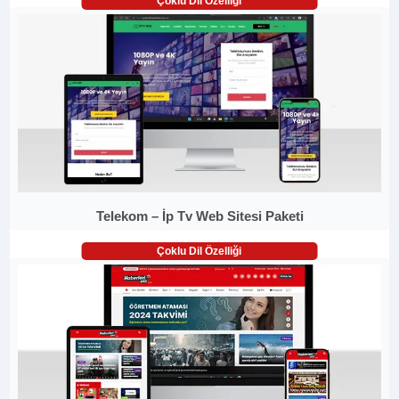
Çoklu Dil Özelliği
Telekom – İp Tv Web Sitesi Paketi
Çoklu Dil Özelliği