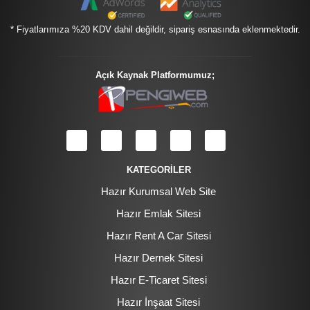
* Fiyatlarımıza %20 KDV dahil değildir, sipariş esnasında eklenmektedir.
Açık Kaynak Platformumuz;
KATEGORİLER
Hazır Kurumsal Web Site
Hazır Emlak Sitesi
Hazır Rent A Car Sitesi
Hazır Dernek Sitesi
Hazır E-Ticaret Sitesi
Hazır İnşaat Sitesi