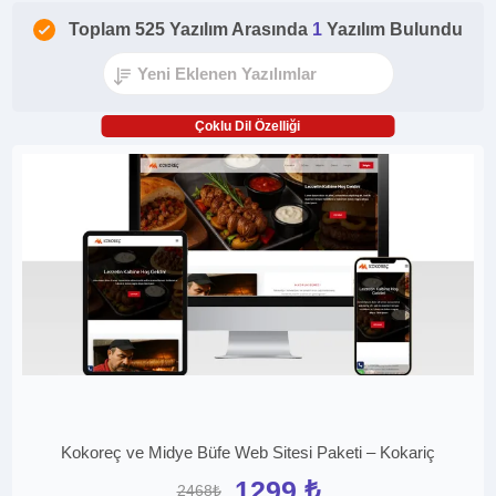
Toplam 525 Yazılım Arasında
1
Yazılım Bulundu
Çoklu Dil Özelliği
Kokoreç ve Midye Büfe Web Sitesi Paketi – Kokariç
1299 ₺
2468₺