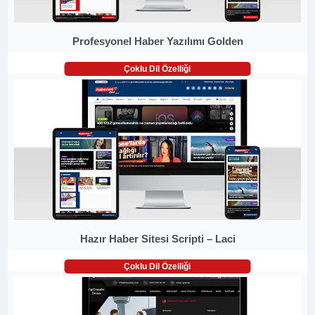
Profesyonel Haber Yazılımı Golden
Çoklu Dil Özelliği
Hazır Haber Sitesi Scripti – Laci
Çoklu Dil Özelliği