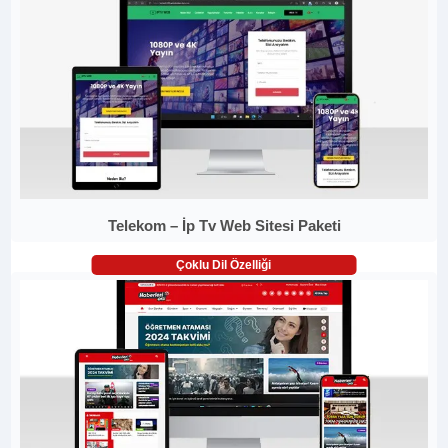
Telekom – İp Tv Web Sitesi Paketi
Çoklu Dil Özelliği