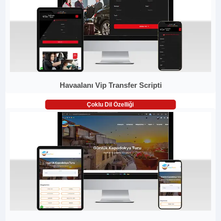
Havaalanı Vip Transfer Scripti
Çoklu Dil Özelliği