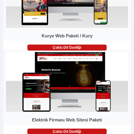
Kurye Web Paketi / Kury
Çoklu Dil Özelliği
Elektrik Firması Web Sitesi Paketi
Çoklu Dil Özelliği