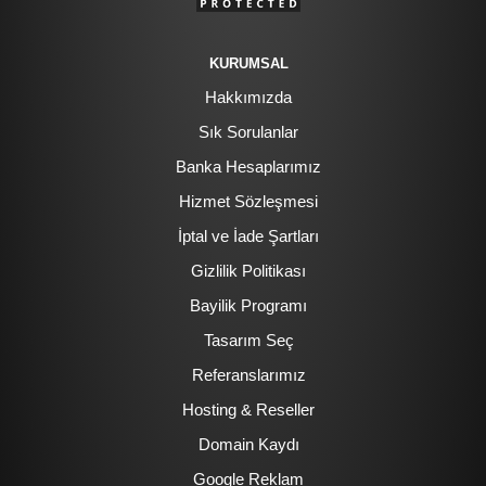
KURUMSAL
Hakkımızda
Sık Sorulanlar
Banka Hesaplarımız
Hizmet Sözleşmesi
İptal ve İade Şartları
Gizlilik Politikası
Bayilik Programı
Tasarım Seç
Referanslarımız
Hosting & Reseller
Domain Kaydı
Google Reklam