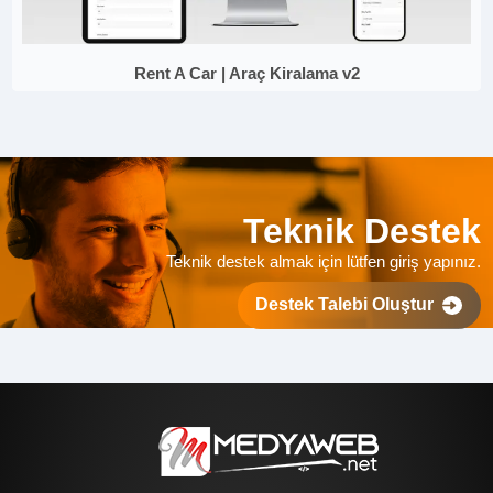
Rent A Car | Araç Kiralama v2
Teknik Destek
Teknik destek almak için lütfen giriş yapınız.
Destek Talebi Oluştur