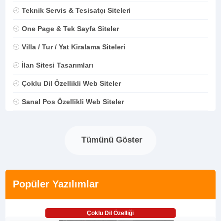
Teknik Servis & Tesisatçı Siteleri
One Page & Tek Sayfa Siteler
Villa / Tur / Yat Kiralama Siteleri
İlan Sitesi Tasarımları
Çoklu Dil Özellikli Web Siteler
Sanal Pos Özellikli Web Siteler
Tümünü Göster
Popüler Yazılımlar
Çoklu Dil Özelliği