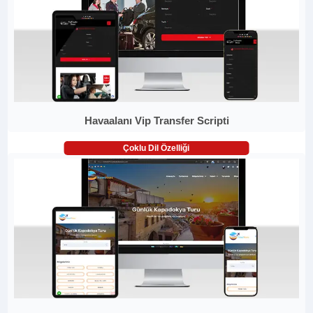
Havaalanı Vip Transfer Scripti
Çoklu Dil Özelliği