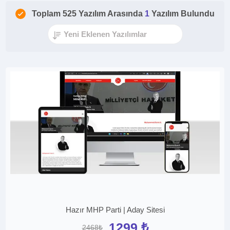
Toplam 525 Yazılım Arasında
1
Yazılım Bulundu
Hazır MHP Parti | Aday Sitesi
1299 ₺
2468₺