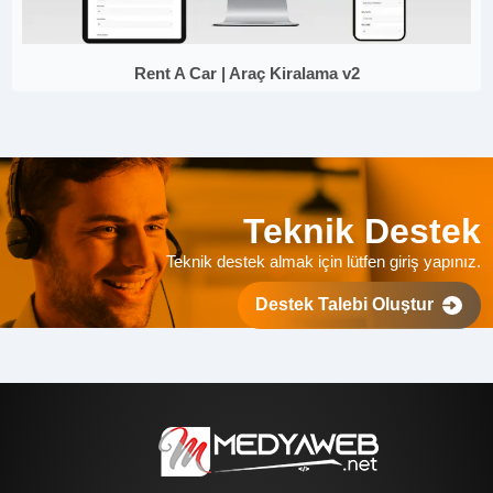
Rent A Car | Araç Kiralama v2
Teknik Destek
Teknik destek almak için lütfen giriş yapınız.
Destek Talebi Oluştur