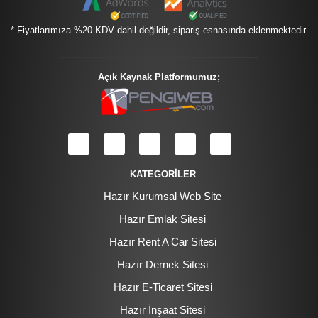
* Fiyatlarımıza %20 KDV dahil değildir, sipariş esnasında eklenmektedir.
Açık Kaynak Platformumuz;
KATEGORİLER
Hazır Kurumsal Web Site
Hazır Emlak Sitesi
Hazır Rent A Car Sitesi
Hazır Dernek Sitesi
Hazır E-Ticaret Sitesi
Hazır İnşaat Sitesi