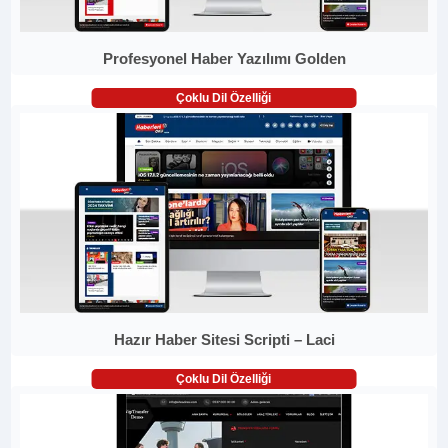
Profesyonel Haber Yazılımı Golden
Çoklu Dil Özelliği
Hazır Haber Sitesi Scripti – Laci
Çoklu Dil Özelliği