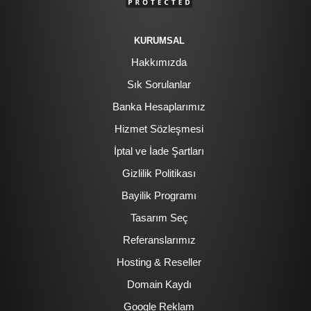
KURUMSAL
Hakkımızda
Sık Sorulanlar
Banka Hesaplarımız
Hizmet Sözleşmesi
İptal ve İade Şartları
Gizlilik Politikası
Bayilik Programı
Tasarım Seç
Referanslarımız
Hosting & Reseller
Domain Kaydı
Google Reklam