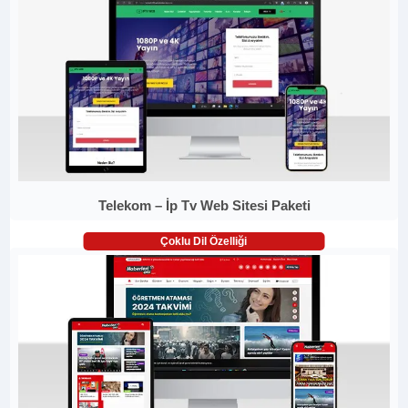
Telekom – İp Tv Web Sitesi Paketi
Çoklu Dil Özelliği