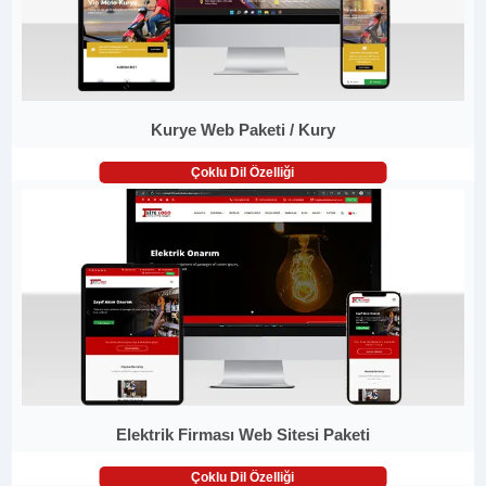
Kurye Web Paketi / Kury
Çoklu Dil Özelliği
Elektrik Firması Web Sitesi Paketi
Çoklu Dil Özelliği