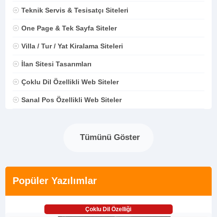
Teknik Servis & Tesisatçı Siteleri
One Page & Tek Sayfa Siteler
Villa / Tur / Yat Kiralama Siteleri
İlan Sitesi Tasarımları
Çoklu Dil Özellikli Web Siteler
Sanal Pos Özellikli Web Siteler
Tümünü Göster
Popüler Yazılımlar
Çoklu Dil Özelliği