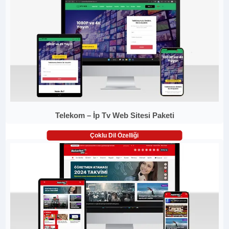
Telekom – İp Tv Web Sitesi Paketi
Çoklu Dil Özelliği