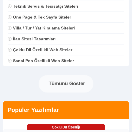
Teknik Servis & Tesisatçı Siteleri
One Page & Tek Sayfa Siteler
Villa / Tur / Yat Kiralama Siteleri
İlan Sitesi Tasarımları
Çoklu Dil Özellikli Web Siteler
Sanal Pos Özellikli Web Siteler
Tümünü Göster
Popüler Yazılımlar
Çoklu Dil Özelliği