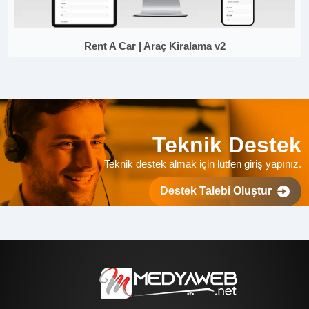
Rent A Car | Araç Kiralama v2
Teknik Destek
Teknik destek almak için lütfen giriş yapınız.
Destek Talebi Oluştur