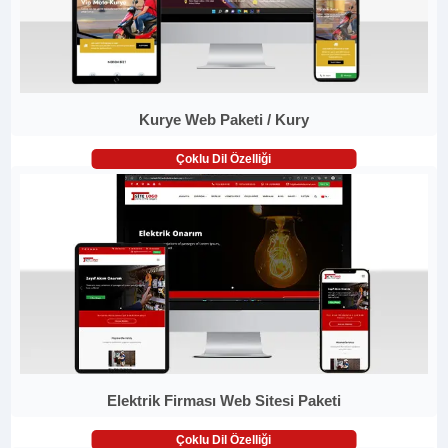
Kurye Web Paketi / Kury
Çoklu Dil Özelliği
Elektrik Firması Web Sitesi Paketi
Çoklu Dil Özelliği