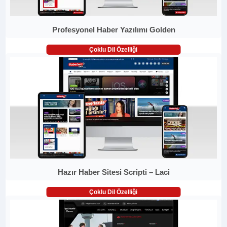
Profesyonel Haber Yazılımı Golden
Çoklu Dil Özelliği
Hazır Haber Sitesi Scripti – Laci
Çoklu Dil Özelliği