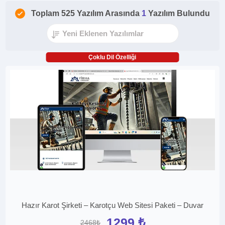
Toplam 525 Yazılım Arasında
1
Yazılım Bulundu
Çoklu Dil Özelliği
Hazır Karot Şirketi – Karotçu Web Sitesi Paketi – Duvar
1299 ₺
2468₺