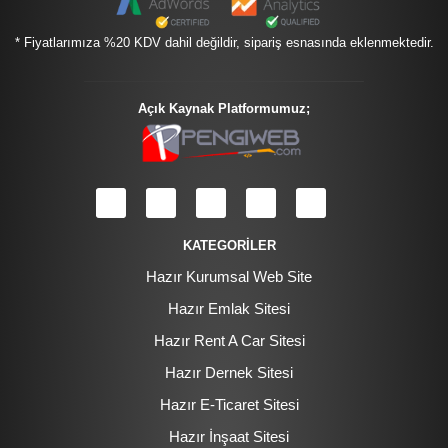
* Fiyatlarımıza %20 KDV dahil değildir, sipariş esnasında eklenmektedir.
Açık Kaynak Platformumuz;
KATEGORİLER
Hazır Kurumsal Web Site
Hazır Emlak Sitesi
Hazır Rent A Car Sitesi
Hazır Dernek Sitesi
Hazır E-Ticaret Sitesi
Hazır İnşaat Sitesi