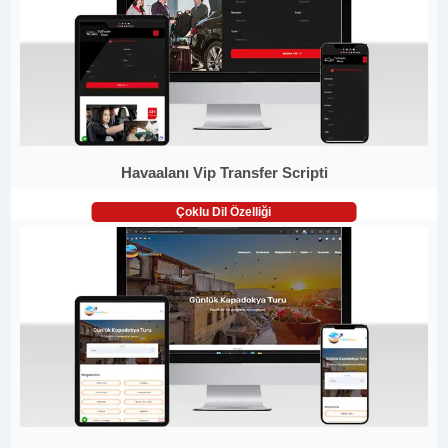
Havaalanı Vip Transfer Scripti
Çoklu Dil Özelliği