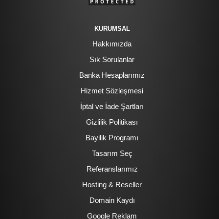
KURUMSAL
Hakkımızda
Sık Sorulanlar
Banka Hesaplarımız
Hizmet Sözleşmesi
İptal ve İade Şartları
Gizlilik Politikası
Bayilik Programı
Tasarım Seç
Referanslarımız
Hosting & Reseller
Domain Kaydı
Google Reklam