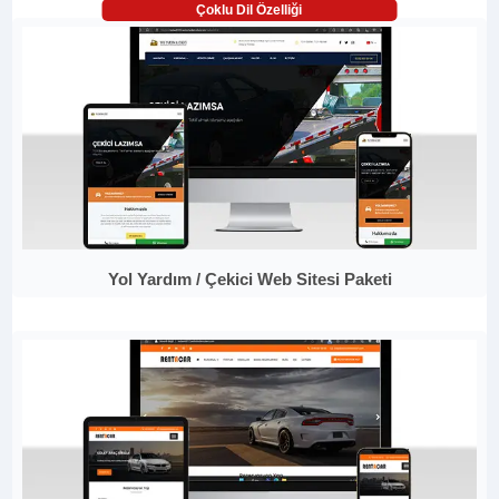
Çoklu Dil Özelliği
Yol Yardım / Çekici Web Sitesi Paketi