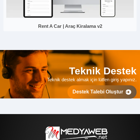
Rent A Car | Araç Kiralama v2
Teknik Destek
Teknik destek almak için lütfen giriş yapınız.
Destek Talebi Oluştur