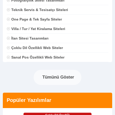
Fotoğrafçılık Sitesi Tasarımları
Teknik Servis & Tesisatçı Siteleri
One Page & Tek Sayfa Siteler
Villa / Tur / Yat Kiralama Siteleri
İlan Sitesi Tasarımları
Çoklu Dil Özellikli Web Siteler
Sanal Pos Özellikli Web Siteler
Tümünü Göster
Popüler Yazılımlar