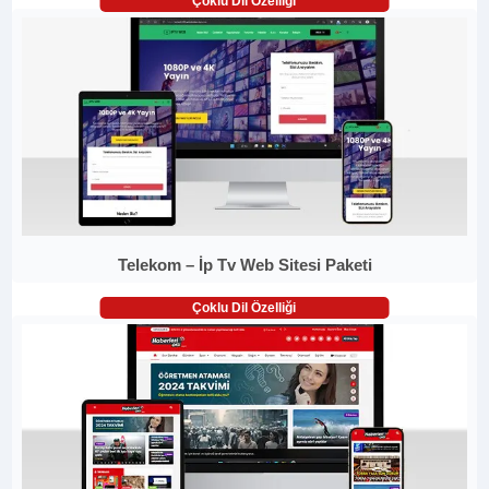
Çoklu Dil Özelliği
Telekom – İp Tv Web Sitesi Paketi
Çoklu Dil Özelliği