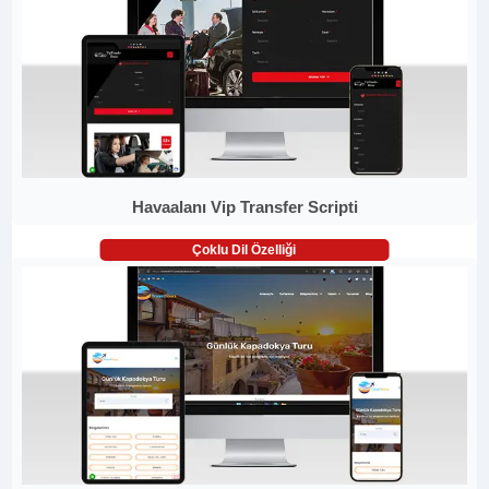
Havaalanı Vip Transfer Scripti
Çoklu Dil Özelliği