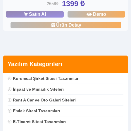
1399 ₺
2658₺
Satın Al
Demo
Ürün Detay
Yazılım Kategorileri
Kurumsal Şirket Sitesi Tasarımları
İnşaat ve Mimarlık Siteleri
Rent A Car ve Oto Galeri Siteleri
Emlak Sitesi Tasarımları
E-Ticaret Sitesi Tasarımları