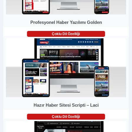
Profesyonel Haber Yazılımı Golden
Çoklu Dil Özelliği
Hazır Haber Sitesi Scripti – Laci
Çoklu Dil Özelliği