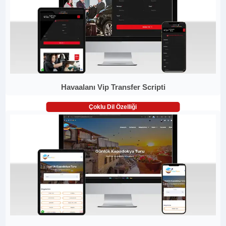
Havaalanı Vip Transfer Scripti
Çoklu Dil Özelliği