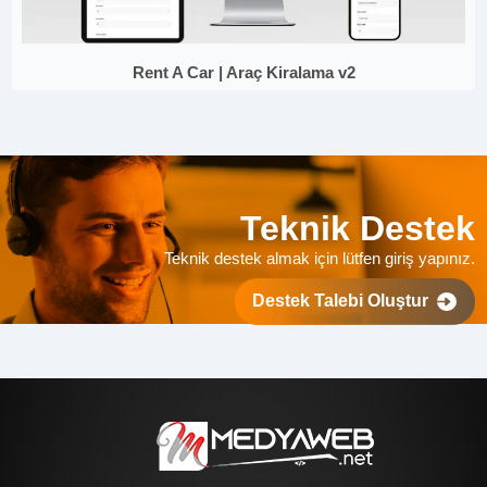
Rent A Car | Araç Kiralama v2
Teknik Destek
Teknik destek almak için lütfen giriş yapınız.
Destek Talebi Oluştur