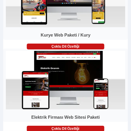
Kurye Web Paketi / Kury
Çoklu Dil Özelliği
Elektrik Firması Web Sitesi Paketi
Çoklu Dil Özelliği