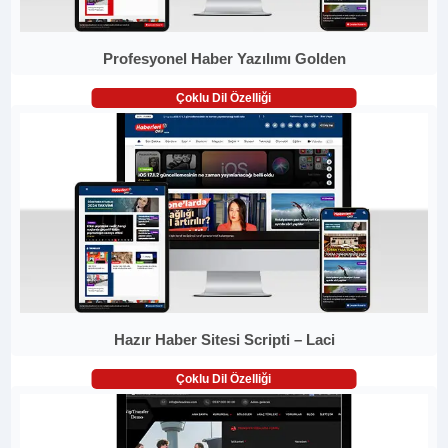
Profesyonel Haber Yazılımı Golden
Çoklu Dil Özelliği
Hazır Haber Sitesi Scripti – Laci
Çoklu Dil Özelliği