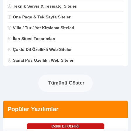
Teknik Servis & Tesisatçı Siteleri
One Page & Tek Sayfa Siteler
Villa / Tur / Yat Kiralama Siteleri
İlan Sitesi Tasarımları
Çoklu Dil Özellikli Web Siteler
Sanal Pos Özellikli Web Siteler
Tümünü Göster
Popüler Yazılımlar
Çoklu Dil Özelliği