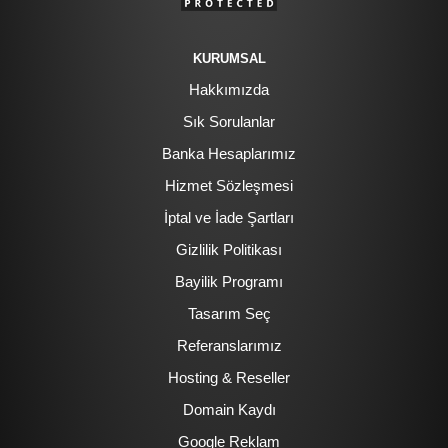
KURUMSAL
Hakkımızda
Sık Sorulanlar
Banka Hesaplarımız
Hizmet Sözleşmesi
İptal ve İade Şartları
Gizlilik Politikası
Bayilik Programı
Tasarım Seç
Referanslarımız
Hosting & Reseller
Domain Kaydı
Google Reklam