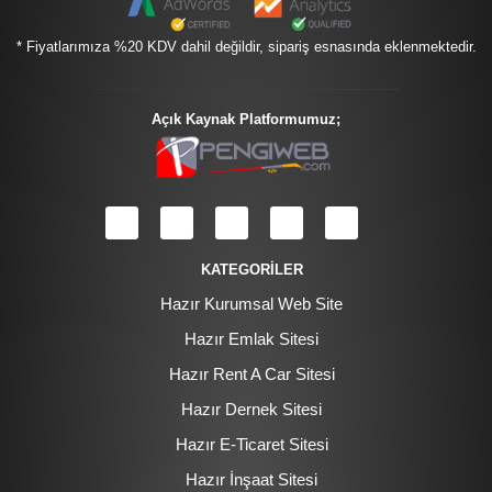
* Fiyatlarımıza %20 KDV dahil değildir, sipariş esnasında eklenmektedir.
Açık Kaynak Platformumuz;
KATEGORİLER
Hazır Kurumsal Web Site
Hazır Emlak Sitesi
Hazır Rent A Car Sitesi
Hazır Dernek Sitesi
Hazır E-Ticaret Sitesi
Hazır İnşaat Sitesi