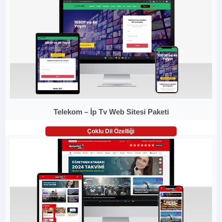
Telekom – İp Tv Web Sitesi Paketi
Çoklu Dil Özelliği