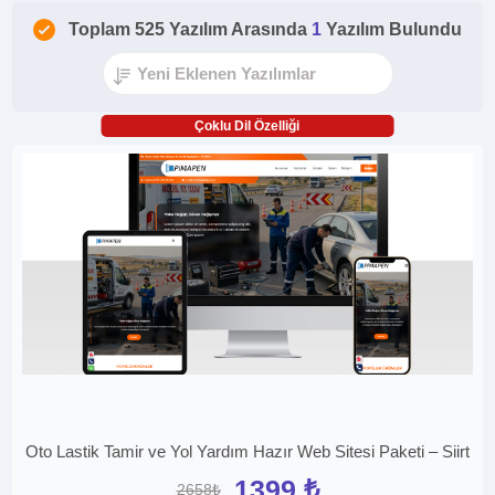
Toplam 525 Yazılım Arasında
1
Yazılım Bulundu
Çoklu Dil Özelliği
Oto Lastik Tamir ve Yol Yardım Hazır Web Sitesi Paketi – Siirt
1399 ₺
2658₺