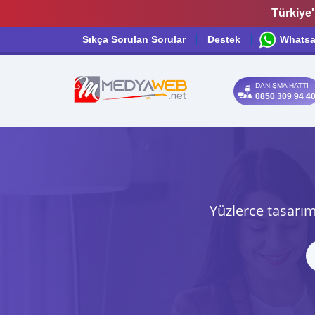
Türkiye'
Sıkça Sorulan Sorular
Destek
Whats
DANIŞMA HATTI
0850 309 94 4
Yüzlerce tasarım