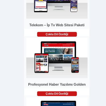
Telekom – İp Tv Web Sitesi Paketi
Çoklu Dil Özelliği
Profesyonel Haber Yazılımı Golden
Çoklu Dil Özelliği