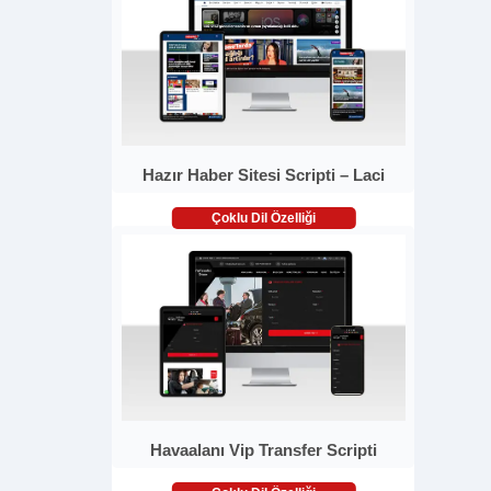
Hazır Haber Sitesi Scripti – Laci
Çoklu Dil Özelliği
Havaalanı Vip Transfer Scripti