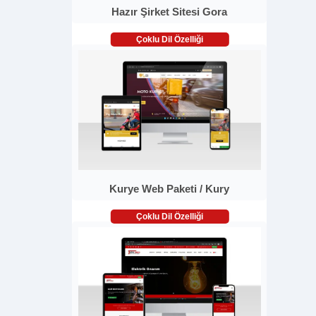
Hazır Şirket Sitesi Gora
Çoklu Dil Özelliği
Kurye Web Paketi / Kury
Çoklu Dil Özelliği