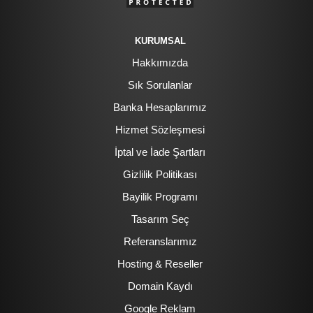
KURUMSAL
Hakkımızda
Sık Sorulanlar
Banka Hesaplarımız
Hizmet Sözleşmesi
İptal ve İade Şartları
Gizlilik Politikası
Bayilik Programı
Tasarım Seç
Referanslarımız
Hosting & Reseller
Domain Kaydı
Google Reklam