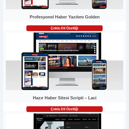
Profesyonel Haber Yazılımı Golden
Çoklu Dil Özelliği
Hazır Haber Sitesi Scripti – Laci
Çoklu Dil Özelliği