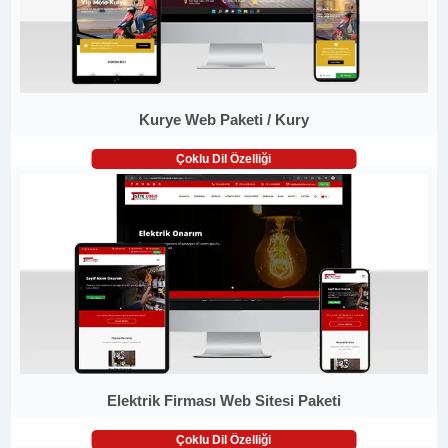
Kurye Web Paketi / Kury
Çoklu Dil Özelliği
Elektrik Firması Web Sitesi Paketi
Çoklu Dil Özelliği