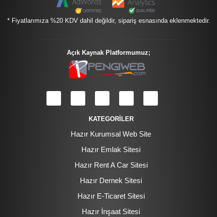
* Fiyatlarımıza %20 KDV dahil değildir, sipariş esnasında eklenmektedir.
Açık Kaynak Platformumuz;
KATEGORİLER
Hazır Kurumsal Web Site
Hazır Emlak Sitesi
Hazır Rent A Car Sitesi
Hazır Dernek Sitesi
Hazır E-Ticaret Sitesi
Hazır İnşaat Sitesi