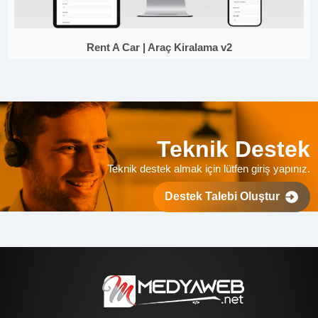
Rent A Car | Araç Kiralama v2
Teknik Destek
Teknik destek almak için lütfen giriş yapınız.
Destek Talebi Oluştur