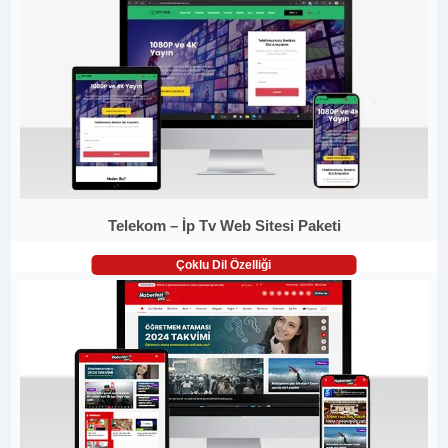
Telekom – İp Tv Web Sitesi Paketi
Çoklu Dil Özelliği