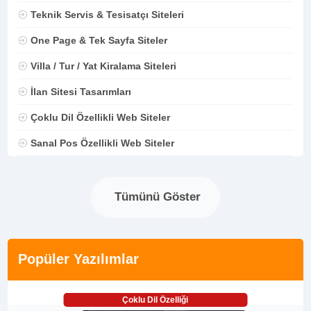
Teknik Servis & Tesisatçı Siteleri
One Page & Tek Sayfa Siteler
Villa / Tur / Yat Kiralama Siteleri
İlan Sitesi Tasarımları
Çoklu Dil Özellikli Web Siteler
Sanal Pos Özellikli Web Siteler
Tümünü Göster
Popüler Yazılımlar
Çoklu Dil Özelliği