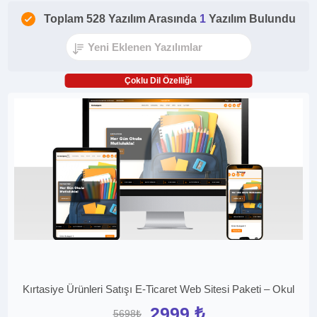
Toplam 528 Yazılım Arasında
1
Yazılım Bulundu
Çoklu Dil Özelliği
Kırtasiye Ürünleri Satışı E-Ticaret Web Sitesi Paketi – Okul
2999 ₺
5698₺