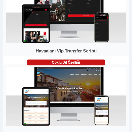
Havaalanı Vip Transfer Scripti
Çoklu Dil Özelliği