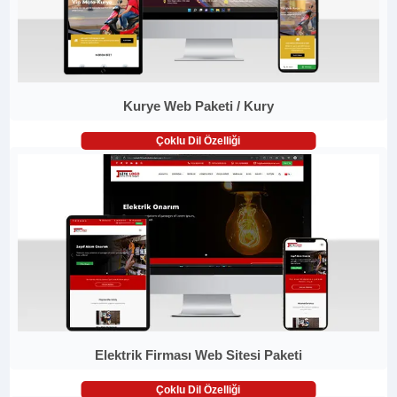
Kurye Web Paketi / Kury
Çoklu Dil Özelliği
Elektrik Firması Web Sitesi Paketi
Çoklu Dil Özelliği