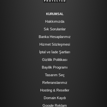
KURUMSAL
Hakkımızda
Sık Sorulanlar
Banka Hesaplarımız
Hizmet Sözleşmesi
İptal ve İade Şartları
Gizlilik Politikası
Bayilik Programı
Tasarım Seç
Referanslarımız
Hosting & Reseller
Domain Kaydı
Google Reklam