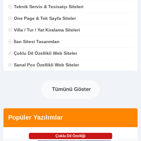
Teknik Servis & Tesisatçı Siteleri
One Page & Tek Sayfa Siteler
Villa / Tur / Yat Kiralama Siteleri
İlan Sitesi Tasarımları
Çoklu Dil Özellikli Web Siteler
Sanal Pos Özellikli Web Siteler
Tümünü Göster
Popüler Yazılımlar
Çoklu Dil Özelliği