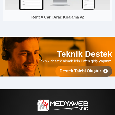
Rent A Car | Araç Kiralama v2
Teknik Destek
Teknik destek almak için lütfen giriş yapınız.
Destek Talebi Oluştur