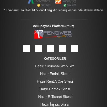
* Fiyatlarımıza %20 KDV dahil değildir, sipariş esnasında eklenmektedir.
Açık Kaynak Platformumuz;
KATEGORİLER
Hazır Kurumsal Web Site
Hazır Emlak Sitesi
Hazır Rent A Car Sitesi
Hazır Dernek Sitesi
Hazır E-Ticaret Sitesi
Hazır İnşaat Sitesi