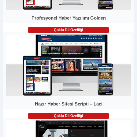
Profesyonel Haber Yazılımı Golden
Çoklu Dil Özelliği
Hazır Haber Sitesi Scripti – Laci
Çoklu Dil Özelliği