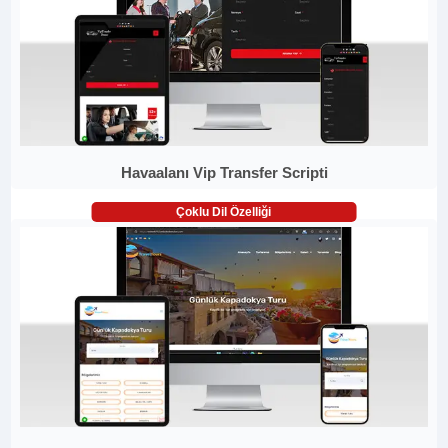
Havaalanı Vip Transfer Scripti
Çoklu Dil Özelliği