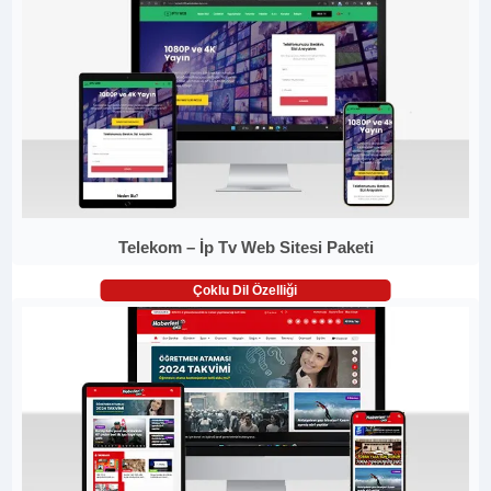
Telekom – İp Tv Web Sitesi Paketi
Çoklu Dil Özelliği