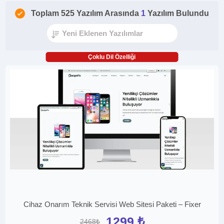
Toplam 525 Yazılım Arasında
1
Yazılım Bulundu
Çoklu Dil Özelliği
Cihaz Onarım Teknik Servisi Web Sitesi Paketi – Fixer
1299 ₺
2468₺