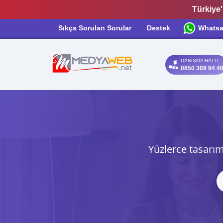
Türkiye'
Sıkça Sorulan Sorular
Destek
Whats
DANIŞMA HATTI
0850 309 94 4
Yüzlerce tasarım