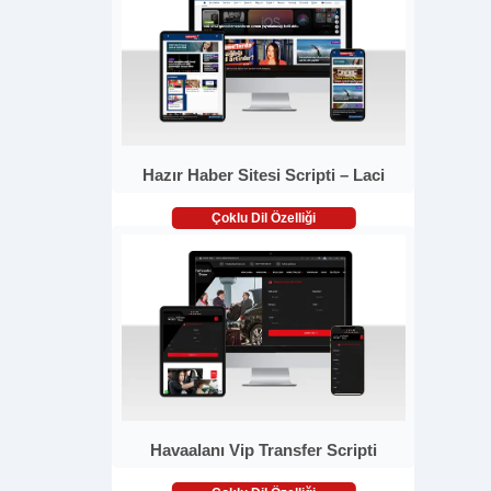
Hazır Haber Sitesi Scripti – Laci
Çoklu Dil Özelliği
Havaalanı Vip Transfer Scripti