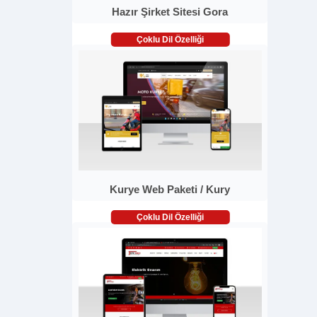
Hazır Şirket Sitesi Gora
Çoklu Dil Özelliği
Kurye Web Paketi / Kury
Çoklu Dil Özelliği