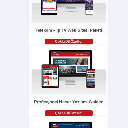
Telekom – İp Tv Web Sitesi Paketi
Çoklu Dil Özelliği
Profesyonel Haber Yazılımı Golden
Çoklu Dil Özelliği