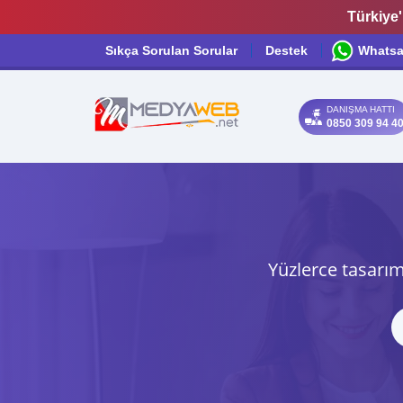
Türkiye'
Sıkça Sorulan Sorular
Destek
Whats
DANIŞMA HATTI
0850 309 94 4
Yüzlerce tasarım