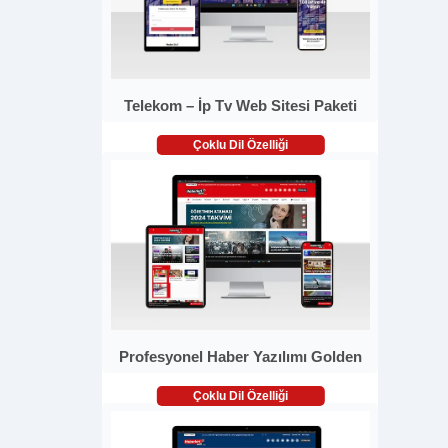
Telekom – İp Tv Web Sitesi Paketi
Çoklu Dil Özelliği
Profesyonel Haber Yazılımı Golden
Çoklu Dil Özelliği