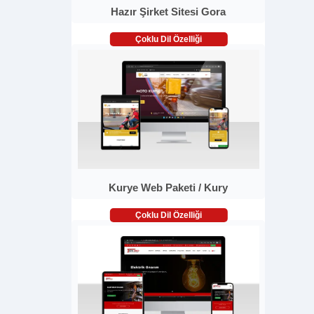
Hazır Şirket Sitesi Gora
Çoklu Dil Özelliği
Kurye Web Paketi / Kury
Çoklu Dil Özelliği