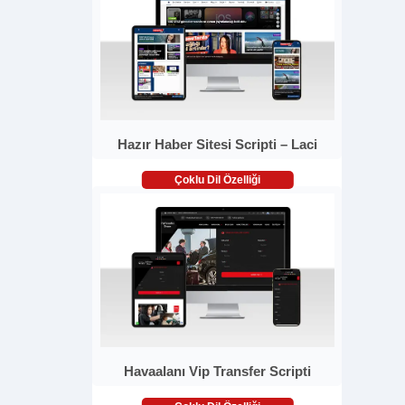
Hazır Haber Sitesi Scripti – Laci
Çoklu Dil Özelliği
Havaalanı Vip Transfer Scripti