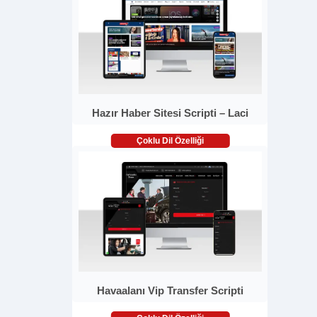
Hazır Haber Sitesi Scripti – Laci
Çoklu Dil Özelliği
Havaalanı Vip Transfer Scripti