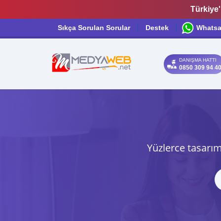
Türkiye'
Sıkça Sorulan Sorular
Destek
Whats
DANIŞMA HATTI
0850 309 94 4
Yüzlerce tasarım