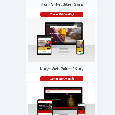
Hazır Şirket Sitesi Gora
Çoklu Dil Özelliği
Kurye Web Paketi / Kury
Çoklu Dil Özelliği