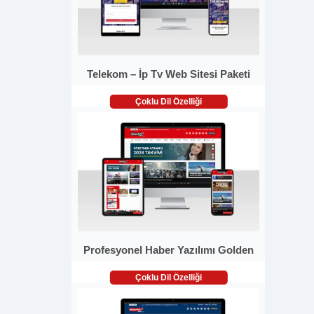
Telekom – İp Tv Web Sitesi Paketi
Çoklu Dil Özelliği
Profesyonel Haber Yazılımı Golden
Çoklu Dil Özelliği