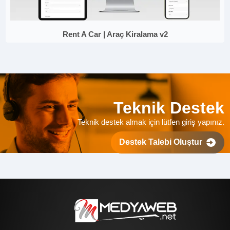
Rent A Car | Araç Kiralama v2
Teknik Destek
Teknik destek almak için lütfen giriş yapınız.
Destek Talebi Oluştur