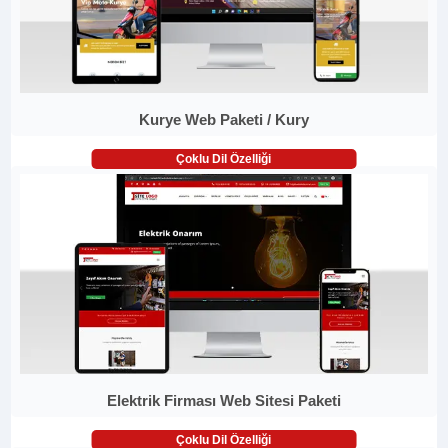
Kurye Web Paketi / Kury
Çoklu Dil Özelliği
Elektrik Firması Web Sitesi Paketi
Çoklu Dil Özelliği