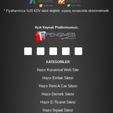
* Fiyatlarımıza %20 KDV dahil değildir, sipariş esnasında eklenmektedir.
Açık Kaynak Platformumuz;
KATEGORİLER
Hazır Kurumsal Web Site
Hazır Emlak Sitesi
Hazır Rent A Car Sitesi
Hazır Dernek Sitesi
Hazır E-Ticaret Sitesi
Hazır İnşaat Sitesi