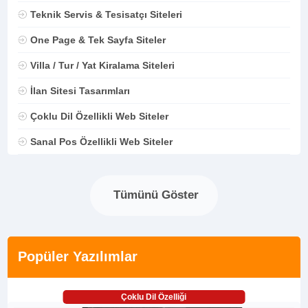
Teknik Servis & Tesisatçı Siteleri
One Page & Tek Sayfa Siteler
Villa / Tur / Yat Kiralama Siteleri
İlan Sitesi Tasarımları
Çoklu Dil Özellikli Web Siteler
Sanal Pos Özellikli Web Siteler
Tümünü Göster
Popüler Yazılımlar
Çoklu Dil Özelliği