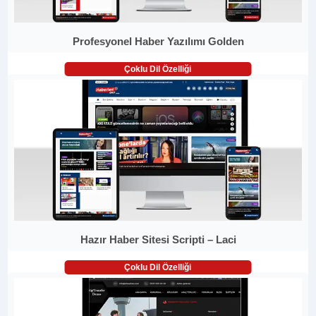
Profesyonel Haber Yazılımı Golden
Çoklu Dil Özelliği
Hazır Haber Sitesi Scripti – Laci
Çoklu Dil Özelliği