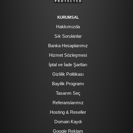
KURUMSAL
Hakkımızda
Sık Sorulanlar
Banka Hesaplarımız
Hizmet Sözleşmesi
İptal ve İade Şartları
Gizlilik Politikası
Bayilik Programı
Tasarım Seç
Referanslarımız
Hosting & Reseller
Domain Kaydı
Google Reklam