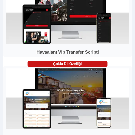
Havaalanı Vip Transfer Scripti
Çoklu Dil Özelliği