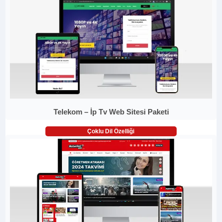
Telekom – İp Tv Web Sitesi Paketi
Çoklu Dil Özelliği