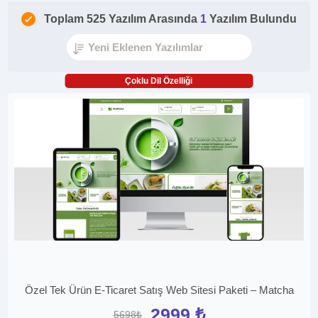
Toplam 525 Yazılım Arasında
1
Yazılım Bulundu
Çoklu Dil Özelliği
Özel Tek Ürün E-Ticaret Satış Web Sitesi Paketi – Matcha
2999 ₺
5698₺