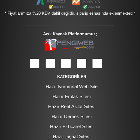
* Fiyatlarımıza %20 KDV dahil değildir, sipariş esnasında eklenmektedir.
Açık Kaynak Platformumuz;
KATEGORİLER
Hazır Kurumsal Web Site
Hazır Emlak Sitesi
Hazır Rent A Car Sitesi
Hazır Dernek Sitesi
Hazır E-Ticaret Sitesi
Hazır İnşaat Sitesi