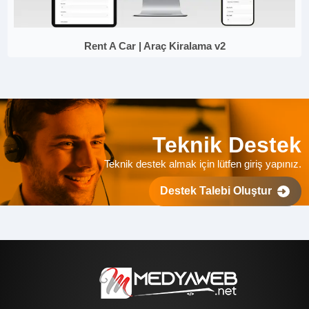
Rent A Car | Araç Kiralama v2
Teknik Destek
Teknik destek almak için lütfen giriş yapınız.
Destek Talebi Oluştur