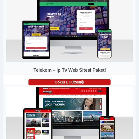
Telekom – İp Tv Web Sitesi Paketi
Çoklu Dil Özelliği