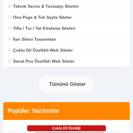
Teknik Servis & Tesisatçı Siteleri
One Page & Tek Sayfa Siteler
Villa / Tur / Yat Kiralama Siteleri
İlan Sitesi Tasarımları
Çoklu Dil Özellikli Web Siteler
Sanal Pos Özellikli Web Siteler
Tümünü Göster
Popüler Yazılımlar
Çoklu Dil Özelliği