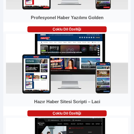
Profesyonel Haber Yazılımı Golden
Çoklu Dil Özelliği
Hazır Haber Sitesi Scripti – Laci
Çoklu Dil Özelliği