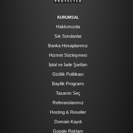
KURUMSAL
Hakkımızda
Sık Sorulanlar
Banka Hesaplarımız
Hizmet Sözleşmesi
İptal ve İade Şartları
Gizlilik Politikası
Bayilik Programı
Tasarım Seç
Referanslarımız
Hosting & Reseller
Domain Kaydı
Google Reklam