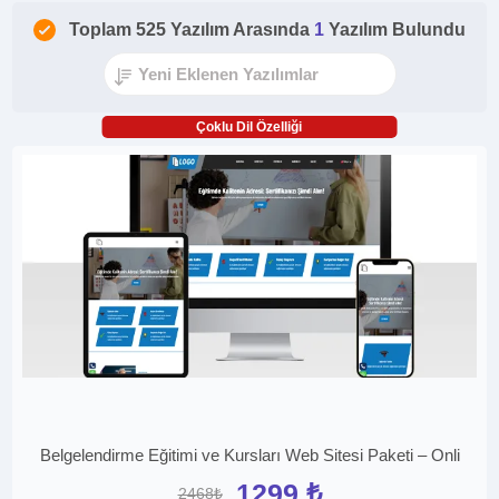
Toplam 525 Yazılım Arasında
1
Yazılım Bulundu
Çoklu Dil Özelliği
Belgelendirme Eğitimi ve Kursları Web Sitesi Paketi – Onli
1299 ₺
2468₺