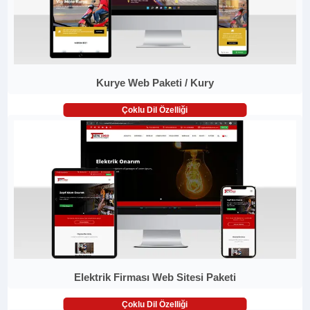
Kurye Web Paketi / Kury
Çoklu Dil Özelliği
Elektrik Firması Web Sitesi Paketi
Çoklu Dil Özelliği