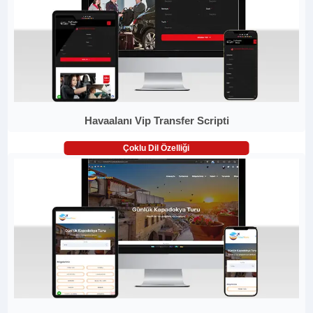
Havaalanı Vip Transfer Scripti
Çoklu Dil Özelliği