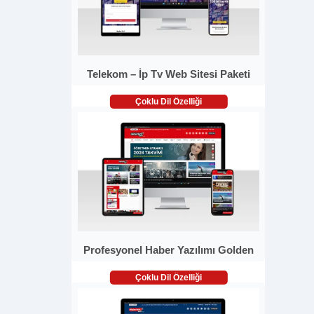
Telekom – İp Tv Web Sitesi Paketi
Çoklu Dil Özelliği
Profesyonel Haber Yazılımı Golden
Çoklu Dil Özelliği