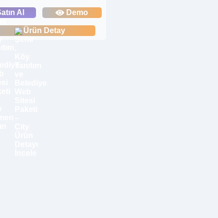
atın Al
Demo
Ürün Detay