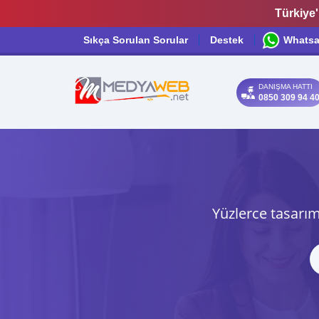
Türkiye'
Sıkça Sorulan Sorular
Destek
Whats
DANIŞMA HATTI
0850 309 94 4
Yüzlerce tasarım