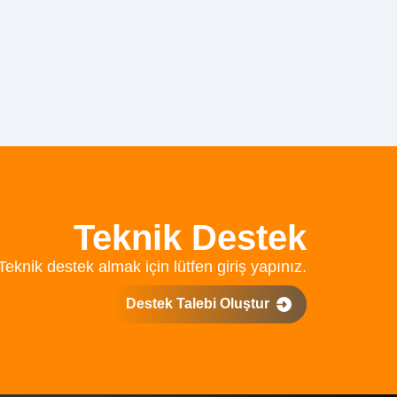
Teknik Destek
Teknik destek almak için lütfen giriş yapınız.
Destek Talebi Oluştur