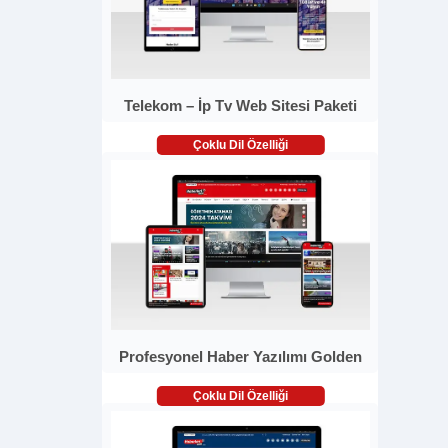
Telekom – İp Tv Web Sitesi Paketi
Çoklu Dil Özelliği
Profesyonel Haber Yazılımı Golden
Çoklu Dil Özelliği