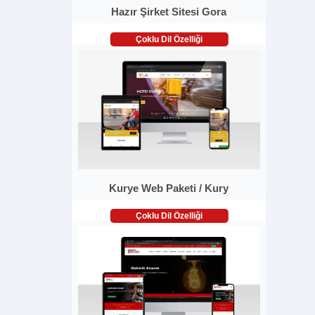
Hazır Şirket Sitesi Gora
Çoklu Dil Özelliği
Kurye Web Paketi / Kury
Çoklu Dil Özelliği