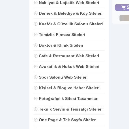
Nakliyat & Lojistik Web Siteleri
S
Dernek & Belediye & Köy Siteleri
Kuaför & Güzellik Salonu Siteleri
Temizlik Firması Siteleri
Doktor & Klinik Siteleri
Cafe & Restaurant Web Siteleri
Avukatlık & Hukuk Web Siteleri
Spor Salonu Web Siteleri
Kişisel & Blog ve Haber Siteleri
Fotoğrafçılık Sitesi Tasarımları
Teknik Servis & Tesisatçı Siteleri
One Page & Tek Sayfa Siteler