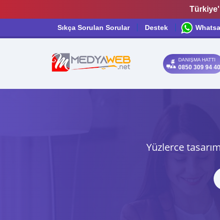
Türkiye'
Sıkça Sorulan Sorular
Destek
Whats
DANIŞMA HATTI
0850 309 94 4
Yüzlerce tasarım