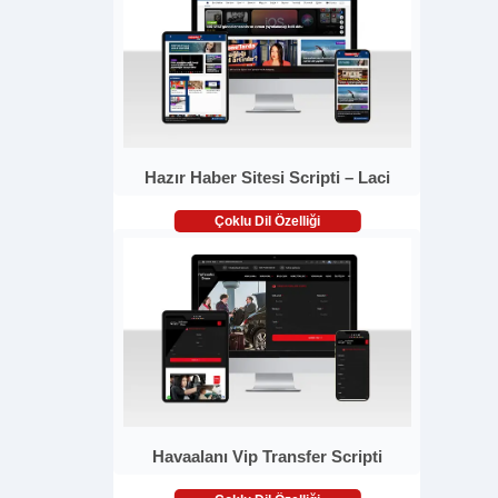
Hazır Haber Sitesi Scripti – Laci
Çoklu Dil Özelliği
Havaalanı Vip Transfer Scripti