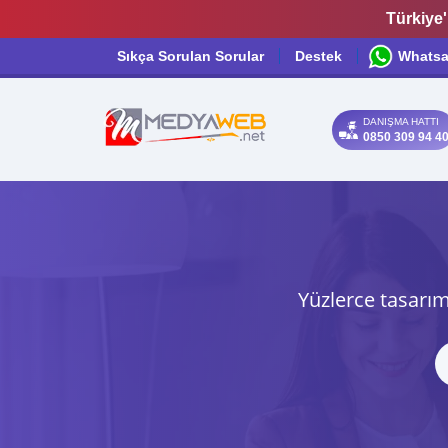
Türkiye'
Sıkça Sorulan Sorular
Destek
Whats
DANIŞMA HATTI
0850 309 94 4
Yüzlerce tasarım