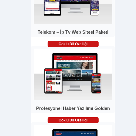
Telekom – İp Tv Web Sitesi Paketi
Çoklu Dil Özelliği
Profesyonel Haber Yazılımı Golden
Çoklu Dil Özelliği