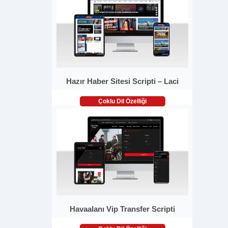
Hazır Haber Sitesi Scripti – Laci
Çoklu Dil Özelliği
Havaalanı Vip Transfer Scripti