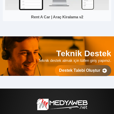
Rent A Car | Araç Kiralama v2
Teknik Destek
Teknik destek almak için lütfen giriş yapınız.
Destek Talebi Oluştur