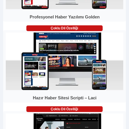
Profesyonel Haber Yazılımı Golden
Çoklu Dil Özelliği
Hazır Haber Sitesi Scripti – Laci
Çoklu Dil Özelliği