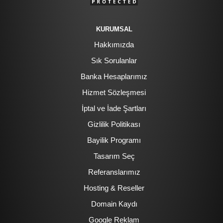
KURUMSAL
Hakkımızda
Sık Sorulanlar
Banka Hesaplarımız
Hizmet Sözleşmesi
İptal ve İade Şartları
Gizlilik Politikası
Bayilik Programı
Tasarım Seç
Referanslarımız
Hosting & Reseller
Domain Kaydı
Google Reklam