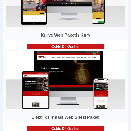
Kurye Web Paketi / Kury
Çoklu Dil Özelliği
Elektrik Firması Web Sitesi Paketi
Çoklu Dil Özelliği