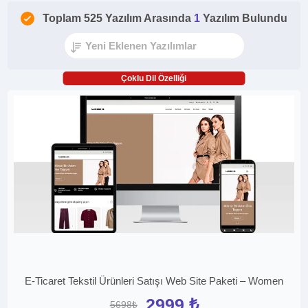
Toplam 525 Yazılım Arasında
1
Yazılım Bulundu
Çoklu Dil Özelliği
E-Ticaret Tekstil Ürünleri Satışı Web Site Paketi – Women
2999 ₺
5698₺