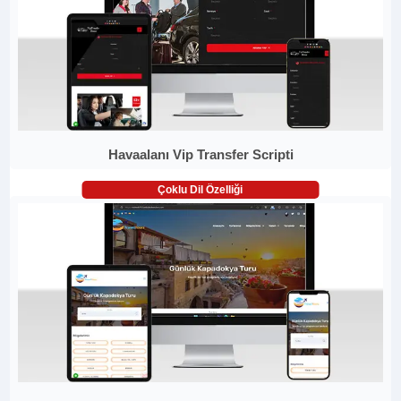
Havaalanı Vip Transfer Scripti
Çoklu Dil Özelliği