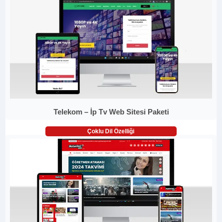
Telekom – İp Tv Web Sitesi Paketi
Çoklu Dil Özelliği