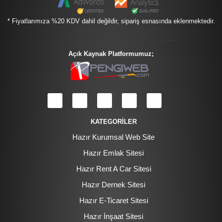
* Fiyatlarımıza %20 KDV dahil değildir, sipariş esnasında eklenmektedir.
Açık Kaynak Platformumuz;
KATEGORİLER
Hazır Kurumsal Web Site
Hazır Emlak Sitesi
Hazır Rent A Car Sitesi
Hazır Dernek Sitesi
Hazır E-Ticaret Sitesi
Hazır İnşaat Sitesi