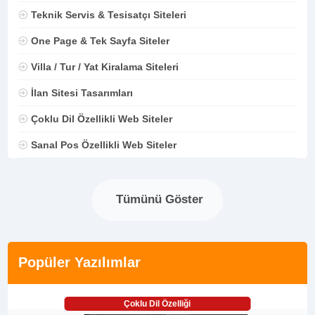
Teknik Servis & Tesisatçı Siteleri
One Page & Tek Sayfa Siteler
Villa / Tur / Yat Kiralama Siteleri
İlan Sitesi Tasarımları
Çoklu Dil Özellikli Web Siteler
Sanal Pos Özellikli Web Siteler
Tümünü Göster
Popüler Yazılımlar
Çoklu Dil Özelliği