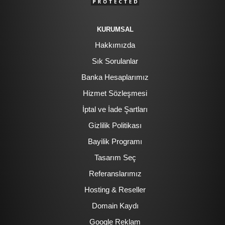
KURUMSAL
Hakkımızda
Sık Sorulanlar
Banka Hesaplarımız
Hizmet Sözleşmesi
İptal ve İade Şartları
Gizlilik Politikası
Bayilik Programı
Tasarım Seç
Referanslarımız
Hosting & Reseller
Domain Kaydı
Google Reklam