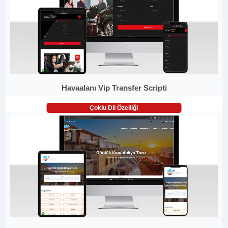
Havaalanı Vip Transfer Scripti
Çoklu Dil Özelliği