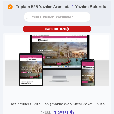
Toplam 525 Yazılım Arasında
1
Yazılım Bulundu
Çoklu Dil Özelliği
Hazır Yurtdışı Vize Danışmanlık Web Sitesi Paketi – Visa
1299 ₺
2468₺