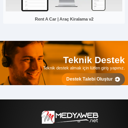
Rent A Car | Araç Kiralama v2
Teknik Destek
Teknik destek almak için lütfen giriş yapınız.
Destek Talebi Oluştur