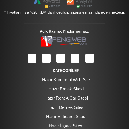
* Fiyatlarımıza %20 KDV dahil değildir, sipariş esnasında eklenmektedir.
Açık Kaynak Platformumuz;
KATEGORİLER
Hazır Kurumsal Web Site
Hazır Emlak Sitesi
Hazır Rent A Car Sitesi
Hazır Dernek Sitesi
Hazır E-Ticaret Sitesi
Hazır İnşaat Sitesi