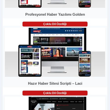
Profesyonel Haber Yazılımı Golden
Çoklu Dil Özelliği
Hazır Haber Sitesi Scripti – Laci
Çoklu Dil Özelliği