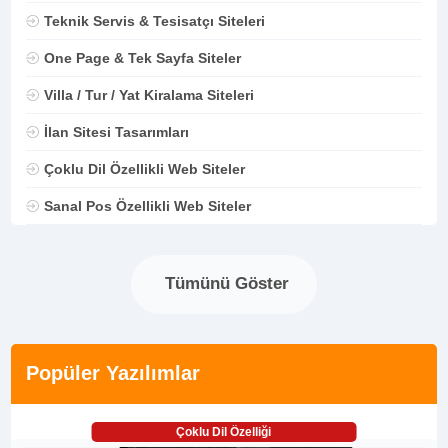
Teknik Servis & Tesisatçı Siteleri
One Page & Tek Sayfa Siteler
Villa / Tur / Yat Kiralama Siteleri
İlan Sitesi Tasarımları
Çoklu Dil Özellikli Web Siteler
Sanal Pos Özellikli Web Siteler
Tümünü Göster
Popüler Yazılımlar
Çoklu Dil Özelliği