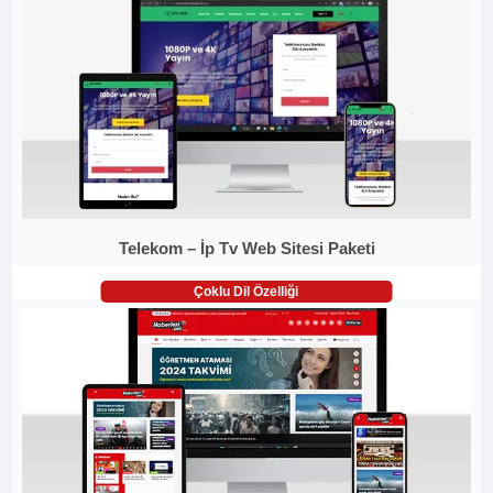
Telekom – İp Tv Web Sitesi Paketi
Çoklu Dil Özelliği