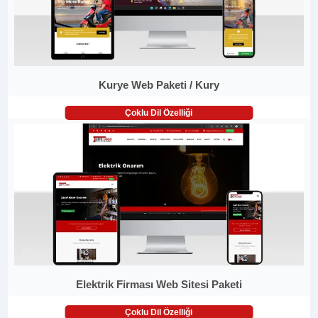
Kurye Web Paketi / Kury
Çoklu Dil Özelliği
Elektrik Firması Web Sitesi Paketi
Çoklu Dil Özelliği