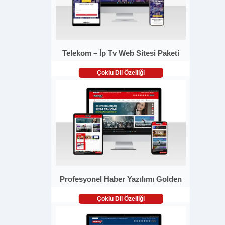
Telekom – İp Tv Web Sitesi Paketi
Çoklu Dil Özelliği
Profesyonel Haber Yazılımı Golden
Çoklu Dil Özelliği