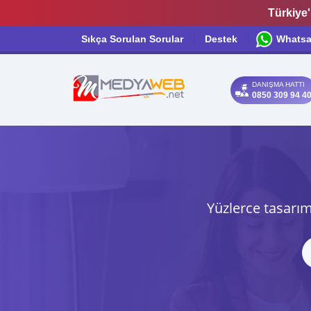
Türkiye'
Sıkça Sorulan Sorular
Destek
Whats
DANIŞMA HATTI
0850 309 94 4
Yüzlerce tasarım