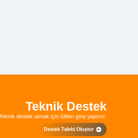
Teknik Destek
Teknik destek almak için lütfen giriş yapınız.
Destek Talebi Oluştur