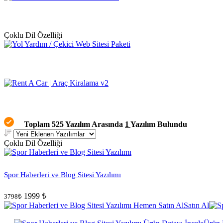
Çoklu Dil Özelliği
Toplam 525 Yazılım Arasında
1
Yazılım Bulundu
Çoklu Dil Özelliği
Spor Haberleri ve Blog Sitesi Yazılımı
1999 ₺
3798₺
Satın Al