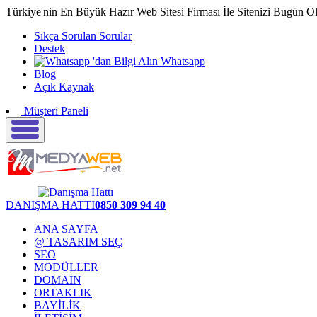
Türkiye'nin En Büyük Hazır Web Sitesi Firması İle Sitenizi Bugün O
Sıkça Sorulan Sorular
Destek
Whatsapp
Blog
Açık Kaynak
Müşteri Paneli
DANIŞMA HATTI
0850 309 94 40
ANA SAYFA
@ TASARIM SEÇ
SEO
MODÜLLER
DOMAİN
ORTAKLIK
BAYİLİK