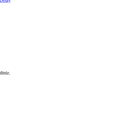
Detay
diniz.