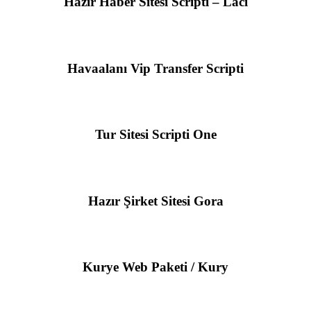
Hazır Haber Sitesi Scripti – Laci
Havaalanı Vip Transfer Scripti
Tur Sitesi Scripti One
Hazır Şirket Sitesi Gora
Kurye Web Paketi / Kury