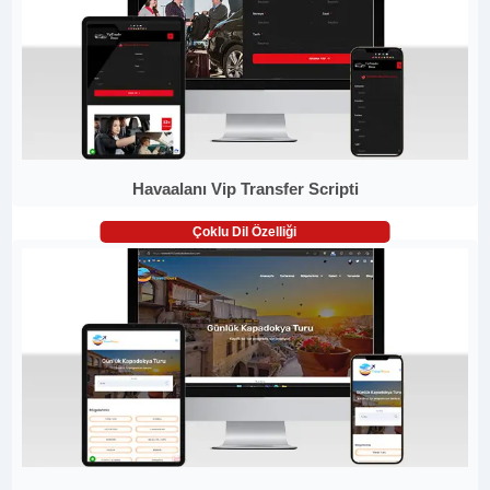
Havaalanı Vip Transfer Scripti
Çoklu Dil Özelliği