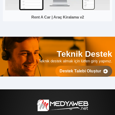
Rent A Car | Araç Kiralama v2
Teknik Destek
Teknik destek almak için lütfen giriş yapınız.
Destek Talebi Oluştur