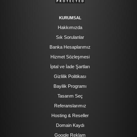
KURUMSAL
Hakkımızda
Sık Sorulanlar
Banka Hesaplarımız
Hizmet Sözleşmesi
İptal ve İade Şartları
Gizlilik Politikası
Bayilik Programı
Tasarım Seç
Referanslarımız
Hosting & Reseller
Domain Kaydı
Google Reklam