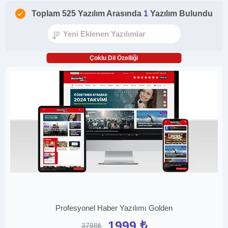
Toplam 525 Yazılım Arasında
1
Yazılım Bulundu
Çoklu Dil Özelliği
Profesyonel Haber Yazılımı Golden
1999 ₺
3798₺