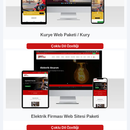
Kurye Web Paketi / Kury
Çoklu Dil Özelliği
Elektrik Firması Web Sitesi Paketi
Çoklu Dil Özelliği