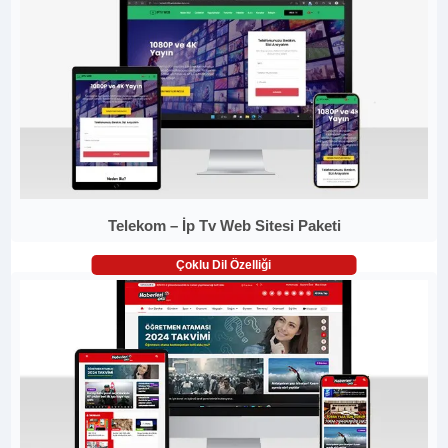
Telekom – İp Tv Web Sitesi Paketi
Çoklu Dil Özelliği