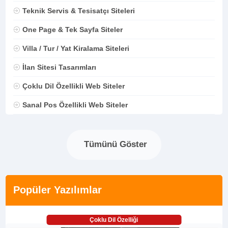
Teknik Servis & Tesisatçı Siteleri
One Page & Tek Sayfa Siteler
Villa / Tur / Yat Kiralama Siteleri
İlan Sitesi Tasarımları
Çoklu Dil Özellikli Web Siteler
Sanal Pos Özellikli Web Siteler
Tümünü Göster
Popüler Yazılımlar
Çoklu Dil Özelliği