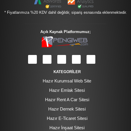
* Fiyatlarımıza %20 KDV dahil değildir, sipariş esnasında eklenmektedir.
Açık Kaynak Platformumuz;
KATEGORİLER
Hazır Kurumsal Web Site
Hazır Emlak Sitesi
Hazır Rent A Car Sitesi
Hazır Dernek Sitesi
Hazır E-Ticaret Sitesi
Hazır İnşaat Sitesi