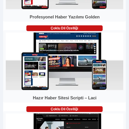
Profesyonel Haber Yazılımı Golden
Çoklu Dil Özelliği
Hazır Haber Sitesi Scripti – Laci
Çoklu Dil Özelliği