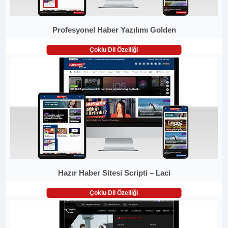
Profesyonel Haber Yazılımı Golden
Çoklu Dil Özelliği
Hazır Haber Sitesi Scripti – Laci
Çoklu Dil Özelliği