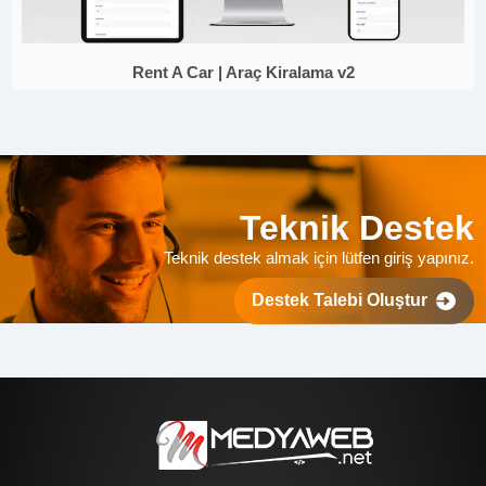
Rent A Car | Araç Kiralama v2
Teknik Destek
Teknik destek almak için lütfen giriş yapınız.
Destek Talebi Oluştur