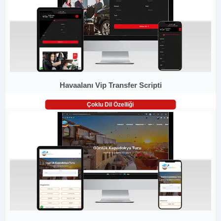
Havaalanı Vip Transfer Scripti
Çoklu Dil Özelliği