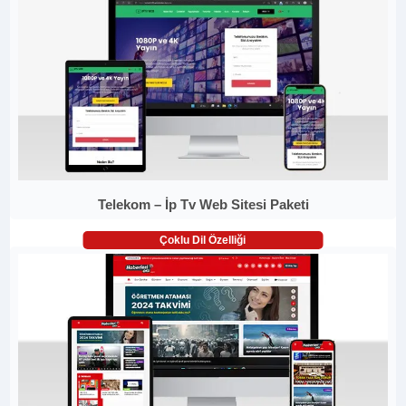
Telekom – İp Tv Web Sitesi Paketi
Çoklu Dil Özelliği