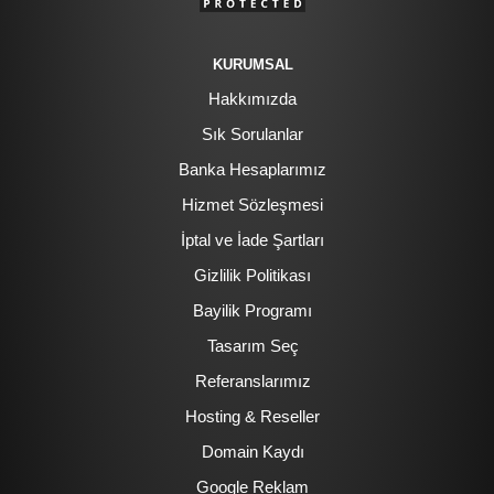
KURUMSAL
Hakkımızda
Sık Sorulanlar
Banka Hesaplarımız
Hizmet Sözleşmesi
İptal ve İade Şartları
Gizlilik Politikası
Bayilik Programı
Tasarım Seç
Referanslarımız
Hosting & Reseller
Domain Kaydı
Google Reklam