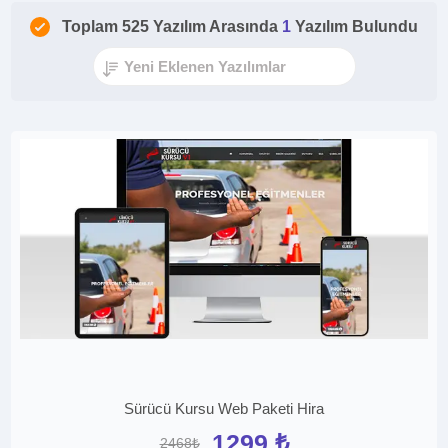
Toplam 525 Yazılım Arasında
1
Yazılım Bulundu
Sürücü Kursu Web Paketi Hira
1299 ₺
2468₺