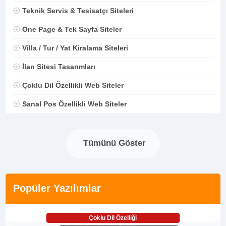
Teknik Servis & Tesisatçı Siteleri
One Page & Tek Sayfa Siteler
Villa / Tur / Yat Kiralama Siteleri
İlan Sitesi Tasarımları
Çoklu Dil Özellikli Web Siteler
Sanal Pos Özellikli Web Siteler
Tümünü Göster
Popüler Yazılımlar
Çoklu Dil Özelliği