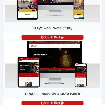
Kurye Web Paketi / Kury
Çoklu Dil Özelliği
Elektrik Firması Web Sitesi Paketi
Çoklu Dil Özelliği