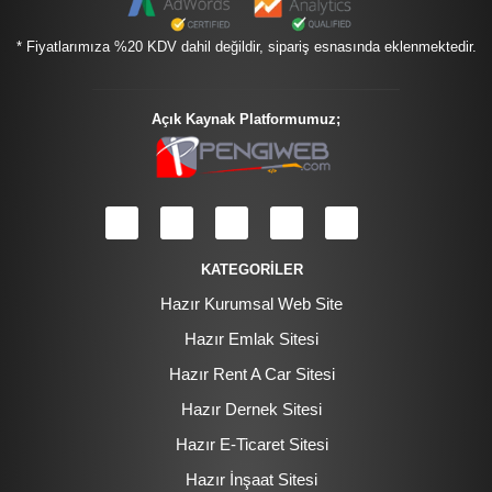
* Fiyatlarımıza %20 KDV dahil değildir, sipariş esnasında eklenmektedir.
Açık Kaynak Platformumuz;
KATEGORİLER
Hazır Kurumsal Web Site
Hazır Emlak Sitesi
Hazır Rent A Car Sitesi
Hazır Dernek Sitesi
Hazır E-Ticaret Sitesi
Hazır İnşaat Sitesi