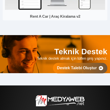
Rent A Car | Araç Kiralama v2
Teknik Destek
Teknik destek almak için lütfen giriş yapınız.
Destek Talebi Oluştur