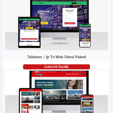
Telekom – İp Tv Web Sitesi Paketi
Çoklu Dil Özelliği