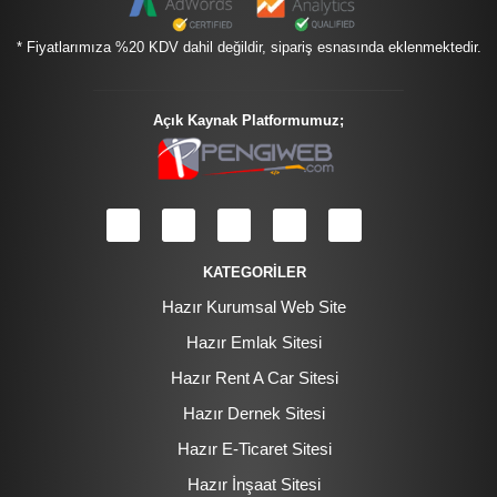
* Fiyatlarımıza %20 KDV dahil değildir, sipariş esnasında eklenmektedir.
Açık Kaynak Platformumuz;
KATEGORİLER
Hazır Kurumsal Web Site
Hazır Emlak Sitesi
Hazır Rent A Car Sitesi
Hazır Dernek Sitesi
Hazır E-Ticaret Sitesi
Hazır İnşaat Sitesi