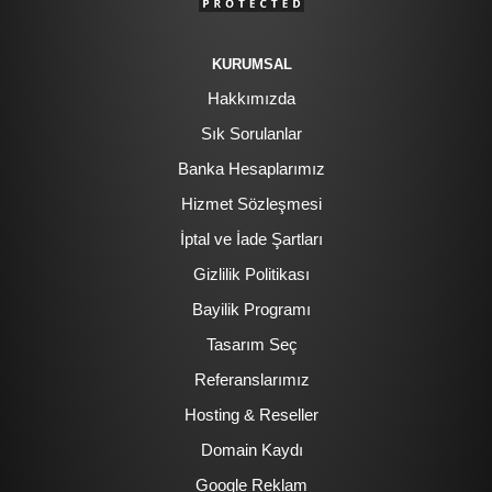
KURUMSAL
Hakkımızda
Sık Sorulanlar
Banka Hesaplarımız
Hizmet Sözleşmesi
İptal ve İade Şartları
Gizlilik Politikası
Bayilik Programı
Tasarım Seç
Referanslarımız
Hosting & Reseller
Domain Kaydı
Google Reklam