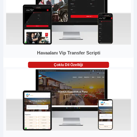
Havaalanı Vip Transfer Scripti
Çoklu Dil Özelliği