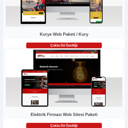
Kurye Web Paketi / Kury
Çoklu Dil Özelliği
Elektrik Firması Web Sitesi Paketi
Çoklu Dil Özelliği