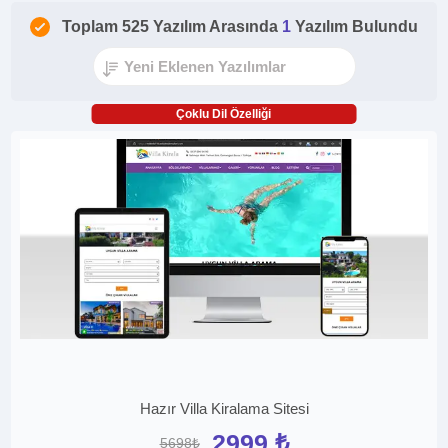
Toplam 525 Yazılım Arasında
1
Yazılım Bulundu
Çoklu Dil Özelliği
Hazır Villa Kiralama Sitesi
2999 ₺
5698₺