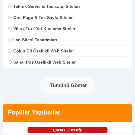
Teknik Servis & Tesisatçı Siteleri
One Page & Tek Sayfa Siteler
Villa / Tur / Yat Kiralama Siteleri
İlan Sitesi Tasarımları
Çoklu Dil Özellikli Web Siteler
Sanal Pos Özellikli Web Siteler
Tümünü Göster
Popüler Yazılımlar
Çoklu Dil Özelliği