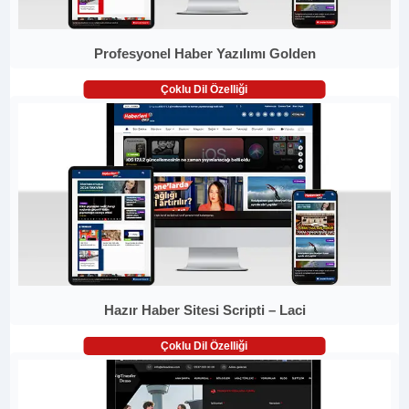
Profesyonel Haber Yazılımı Golden
Çoklu Dil Özelliği
Hazır Haber Sitesi Scripti – Laci
Çoklu Dil Özelliği