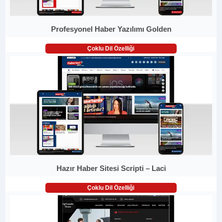
Profesyonel Haber Yazılımı Golden
Çoklu Dil Özelliği
Hazır Haber Sitesi Scripti – Laci
Çoklu Dil Özelliği