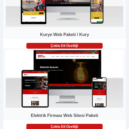
Kurye Web Paketi / Kury
Çoklu Dil Özelliği
Elektrik Firması Web Sitesi Paketi
Çoklu Dil Özelliği