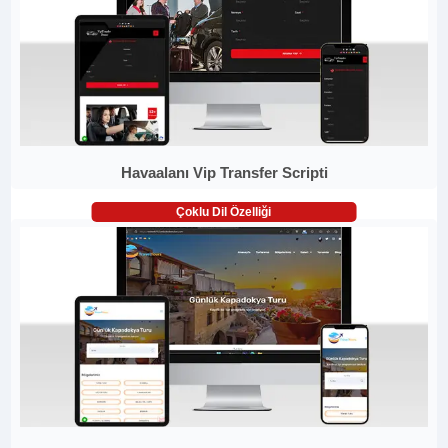
Havaalanı Vip Transfer Scripti
Çoklu Dil Özelliği