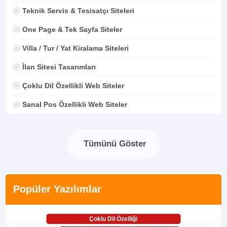
Teknik Servis & Tesisatçı Siteleri
One Page & Tek Sayfa Siteler
Villa / Tur / Yat Kiralama Siteleri
İlan Sitesi Tasarımları
Çoklu Dil Özellikli Web Siteler
Sanal Pos Özellikli Web Siteler
Tümünü Göster
Popüler Yazılımlar
Çoklu Dil Özelliği