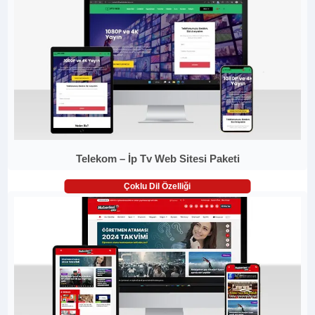
Telekom – İp Tv Web Sitesi Paketi
Çoklu Dil Özelliği