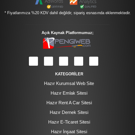
* Fiyatlarımıza %20 KDV dahil değildir, sipariş esnasında eklenmektedir.
Açık Kaynak Platformumuz;
KATEGORİLER
Hazır Kurumsal Web Site
Hazır Emlak Sitesi
Hazır Rent A Car Sitesi
Hazır Dernek Sitesi
Hazır E-Ticaret Sitesi
Hazır İnşaat Sitesi