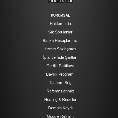
KURUMSAL
Hakkımızda
Sık Sorulanlar
Banka Hesaplarımız
Hizmet Sözleşmesi
İptal ve İade Şartları
Gizlilik Politikası
Bayilik Programı
Tasarım Seç
Referanslarımız
Hosting & Reseller
Domain Kaydı
Google Reklam