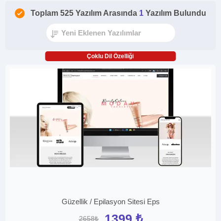
Toplam 525 Yazılım Arasında
1
Yazılım Bulundu
Çoklu Dil Özelliği
Güzellik / Epilasyon Sitesi Eps
1399 ₺
2658₺