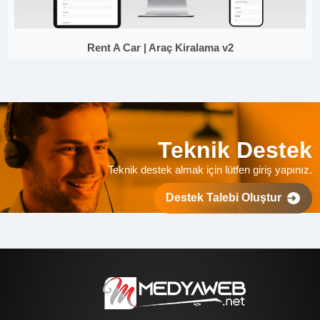
Rent A Car | Araç Kiralama v2
Teknik Destek
Teknik destek almak için lütfen giriş yapınız.
Destek Talebi Oluştur