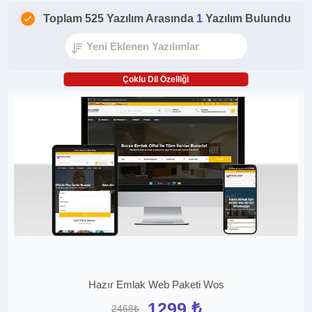
Toplam 525 Yazılım Arasında
1
Yazılım Bulundu
Çoklu Dil Özelliği
Hazır Emlak Web Paketi Wos
1299 ₺
2468₺