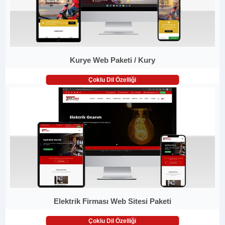
Kurye Web Paketi / Kury
Çoklu Dil Özelliği
Elektrik Firması Web Sitesi Paketi
Çoklu Dil Özelliği