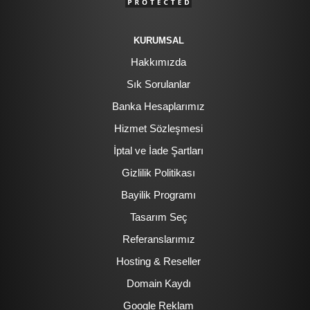
KURUMSAL
Hakkımızda
Sık Sorulanlar
Banka Hesaplarımız
Hizmet Sözleşmesi
İptal ve İade Şartları
Gizlilik Politikası
Bayilik Programı
Tasarım Seç
Referanslarımız
Hosting & Reseller
Domain Kaydı
Google Reklam