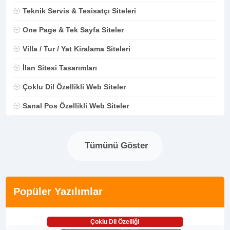
Teknik Servis & Tesisatçı Siteleri
One Page & Tek Sayfa Siteler
Villa / Tur / Yat Kiralama Siteleri
İlan Sitesi Tasarımları
Çoklu Dil Özellikli Web Siteler
Sanal Pos Özellikli Web Siteler
Tümünü Göster
Popüler Yazılımlar
Çoklu Dil Özelliği