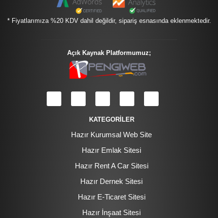
* Fiyatlarımıza %20 KDV dahil değildir, sipariş esnasında eklenmektedir.
Açık Kaynak Platformumuz;
KATEGORİLER
Hazır Kurumsal Web Site
Hazır Emlak Sitesi
Hazır Rent A Car Sitesi
Hazır Dernek Sitesi
Hazır E-Ticaret Sitesi
Hazır İnşaat Sitesi