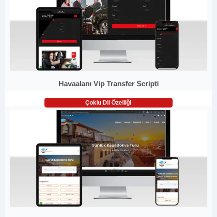
Havaalanı Vip Transfer Scripti
Çoklu Dil Özelliği