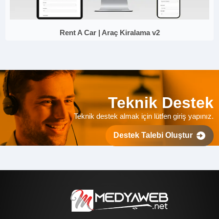
Rent A Car | Araç Kiralama v2
Teknik Destek
Teknik destek almak için lütfen giriş yapınız.
Destek Talebi Oluştur