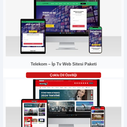
Telekom – İp Tv Web Sitesi Paketi
Çoklu Dil Özelliği