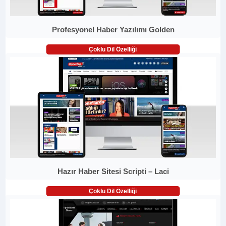
Profesyonel Haber Yazılımı Golden
Çoklu Dil Özelliği
Hazır Haber Sitesi Scripti – Laci
Çoklu Dil Özelliği