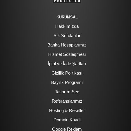
KURUMSAL
Hakkımızda
Sık Sorulanlar
Banka Hesaplarımız
Hizmet Sözleşmesi
İptal ve İade Şartları
Gizlilik Politikası
Bayilik Programı
Tasarım Seç
Referanslarımız
Hosting & Reseller
Domain Kaydı
Google Reklam