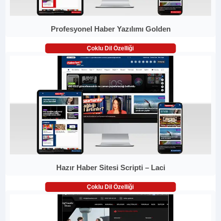
Profesyonel Haber Yazılımı Golden
Çoklu Dil Özelliği
Hazır Haber Sitesi Scripti – Laci
Çoklu Dil Özelliği