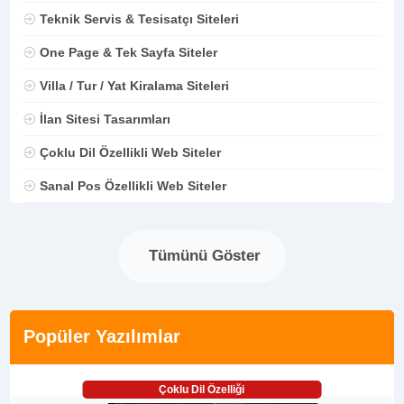
Teknik Servis & Tesisatçı Siteleri
One Page & Tek Sayfa Siteler
Villa / Tur / Yat Kiralama Siteleri
İlan Sitesi Tasarımları
Çoklu Dil Özellikli Web Siteler
Sanal Pos Özellikli Web Siteler
Tümünü Göster
Popüler Yazılımlar
Çoklu Dil Özelliği