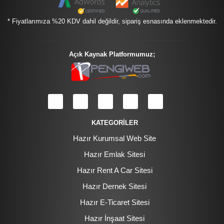
* Fiyatlarımıza %20 KDV dahil değildir, sipariş esnasında eklenmektedir.
Açık Kaynak Platformumuz;
KATEGORİLER
Hazır Kurumsal Web Site
Hazır Emlak Sitesi
Hazır Rent A Car Sitesi
Hazır Dernek Sitesi
Hazır E-Ticaret Sitesi
Hazır İnşaat Sitesi