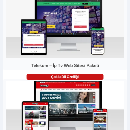
Telekom – İp Tv Web Sitesi Paketi
Çoklu Dil Özelliği