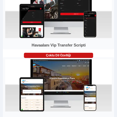
Havaalanı Vip Transfer Scripti
Çoklu Dil Özelliği