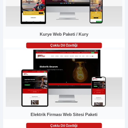
Kurye Web Paketi / Kury
Çoklu Dil Özelliği
Elektrik Firması Web Sitesi Paketi
Çoklu Dil Özelliği