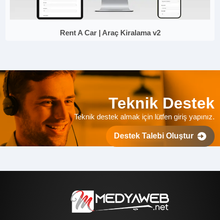
Rent A Car | Araç Kiralama v2
Teknik Destek
Teknik destek almak için lütfen giriş yapınız.
Destek Talebi Oluştur