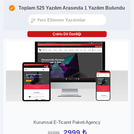
Toplam 525 Yazılım Arasında
1
Yazılım Bulundu
Çoklu Dil Özelliği
Kurumsal E-Ticaret Paketi Agency
2999 ₺
5698₺