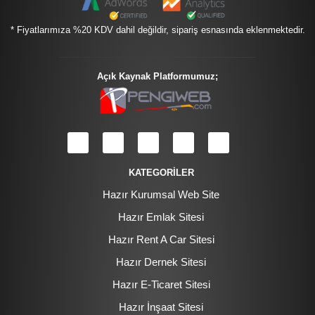
* Fiyatlarımıza %20 KDV dahil değildir, sipariş esnasında eklenmektedir.
Açık Kaynak Platformumuz;
KATEGORİLER
Hazır Kurumsal Web Site
Hazır Emlak Sitesi
Hazır Rent A Car Sitesi
Hazır Dernek Sitesi
Hazır E-Ticaret Sitesi
Hazır İnşaat Sitesi