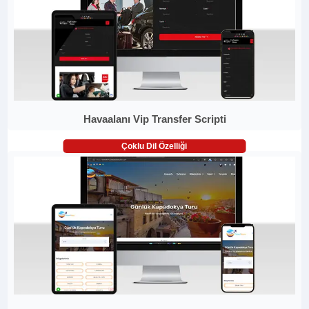
Havaalanı Vip Transfer Scripti
Çoklu Dil Özelliği