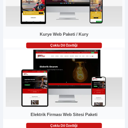
Kurye Web Paketi / Kury
Çoklu Dil Özelliği
Elektrik Firması Web Sitesi Paketi
Çoklu Dil Özelliği