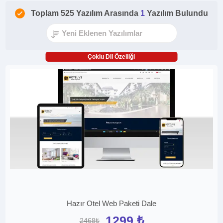
Toplam 525 Yazılım Arasında
1
Yazılım Bulundu
Çoklu Dil Özelliği
Hazır Otel Web Paketi Dale
1299 ₺
2468₺