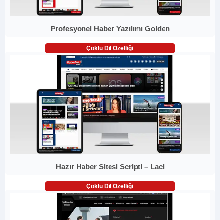
Profesyonel Haber Yazılımı Golden
Çoklu Dil Özelliği
Hazır Haber Sitesi Scripti – Laci
Çoklu Dil Özelliği