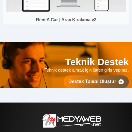
Rent A Car | Araç Kiralama v2
Teknik Destek
Teknik destek almak için lütfen giriş yapınız.
Destek Talebi Oluştur