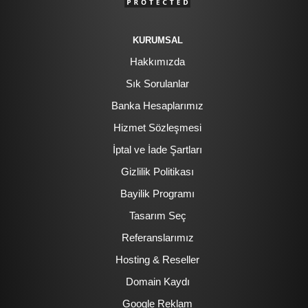
KURUMSAL
Hakkımızda
Sık Sorulanlar
Banka Hesaplarımız
Hizmet Sözleşmesi
İptal ve İade Şartları
Gizlilik Politikası
Bayilik Programı
Tasarım Seç
Referanslarımız
Hosting & Reseller
Domain Kaydı
Google Reklam