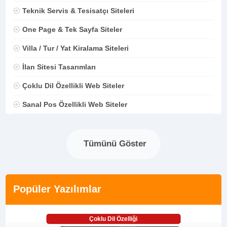
Teknik Servis & Tesisatçı Siteleri
One Page & Tek Sayfa Siteler
Villa / Tur / Yat Kiralama Siteleri
İlan Sitesi Tasarımları
Çoklu Dil Özellikli Web Siteler
Sanal Pos Özellikli Web Siteler
Tümünü Göster
Popüler Yazılımlar
Çoklu Dil Özelliği