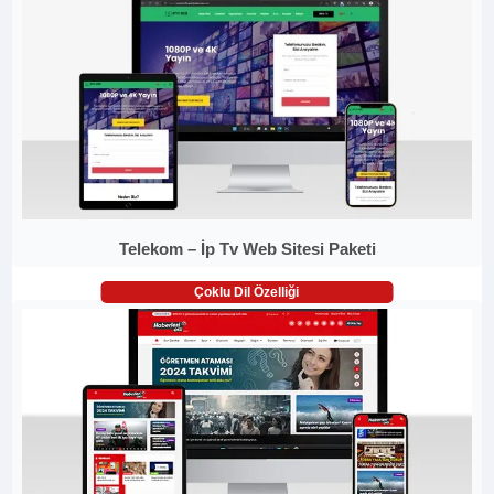
Telekom – İp Tv Web Sitesi Paketi
Çoklu Dil Özelliği