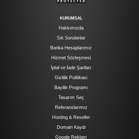
KURUMSAL
Hakkımızda
Sık Sorulanlar
Banka Hesaplarımız
Hizmet Sözleşmesi
İptal ve İade Şartları
Gizlilik Politikası
Bayilik Programı
Tasarım Seç
Referanslarımız
Hosting & Reseller
Domain Kaydı
Google Reklam