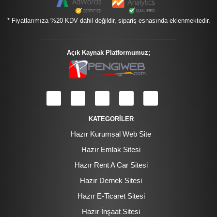
* Fiyatlarımıza %20 KDV dahil değildir, sipariş esnasında eklenmektedir.
Açık Kaynak Platformumuz;
KATEGORİLER
Hazır Kurumsal Web Site
Hazır Emlak Sitesi
Hazır Rent A Car Sitesi
Hazır Dernek Sitesi
Hazır E-Ticaret Sitesi
Hazır İnşaat Sitesi