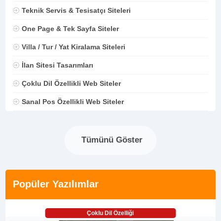
Teknik Servis & Tesisatçı Siteleri
One Page & Tek Sayfa Siteler
Villa / Tur / Yat Kiralama Siteleri
İlan Sitesi Tasarımları
Çoklu Dil Özellikli Web Siteler
Sanal Pos Özellikli Web Siteler
Tümünü Göster
Popüler Yazılımlar
Çoklu Dil Özelliği