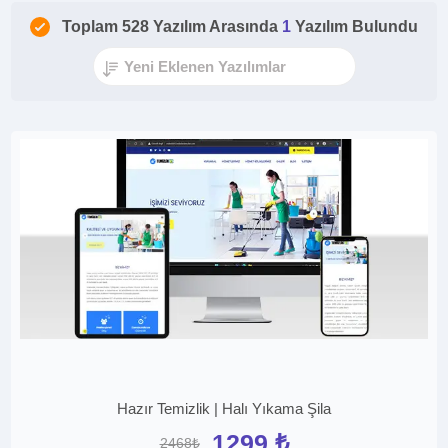
Toplam 528 Yazılım Arasında
1
Yazılım Bulundu
Hazır Temizlik | Halı Yıkama Şila
1299 ₺
2468₺