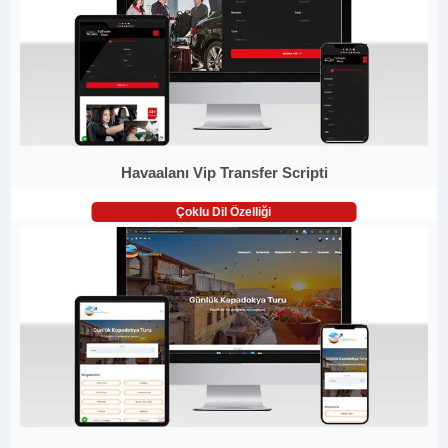
Havaalanı Vip Transfer Scripti
Çoklu Dil Özelliği