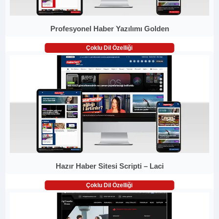
Profesyonel Haber Yazılımı Golden
Çoklu Dil Özelliği
Hazır Haber Sitesi Scripti – Laci
Çoklu Dil Özelliği