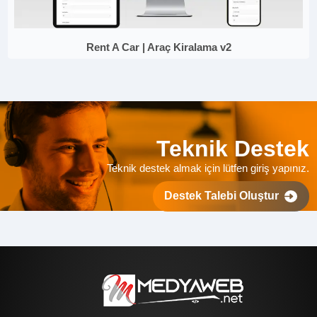
Rent A Car | Araç Kiralama v2
Teknik Destek
Teknik destek almak için lütfen giriş yapınız.
Destek Talebi Oluştur