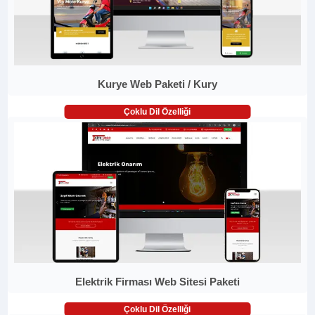
Kurye Web Paketi / Kury
Çoklu Dil Özelliği
Elektrik Firması Web Sitesi Paketi
Çoklu Dil Özelliği