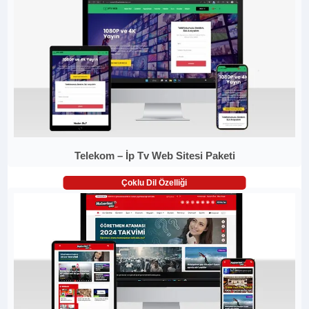
Telekom – İp Tv Web Sitesi Paketi
Çoklu Dil Özelliği