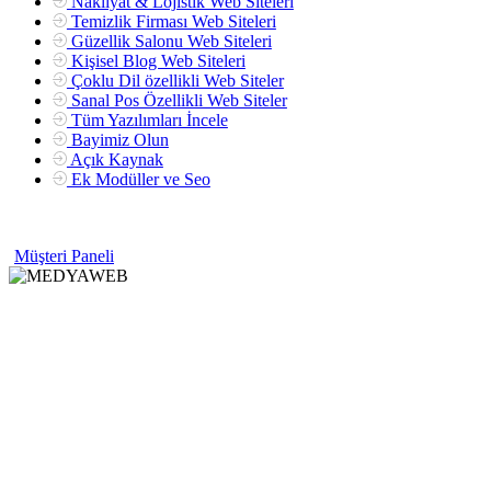
Nakliyat & Lojistik Web Siteleri
Temizlik Firması Web Siteleri
Güzellik Salonu Web Siteleri
Kişisel Blog Web Siteleri
Çoklu Dil özellikli Web Siteler
Sanal Pos Özellikli Web Siteler
Tüm Yazılımları İncele
Bayimiz Olun
Açık Kaynak
Ek Modüller ve Seo
Müşteri Paneli