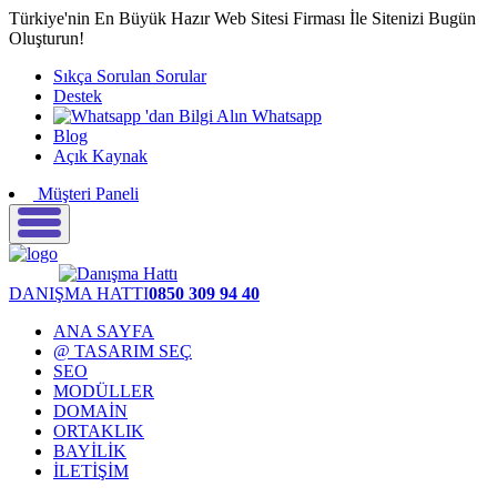
Türkiye'nin En Büyük Hazır Web Sitesi Firması İle Sitenizi Bugün
Oluşturun!
Sıkça Sorulan Sorular
Destek
Whatsapp
Blog
Açık Kaynak
Müşteri Paneli
DANIŞMA HATTI
0850 309 94 40
ANA SAYFA
@ TASARIM SEÇ
SEO
MODÜLLER
DOMAİN
ORTAKLIK
BAYİLİK
İLETİŞİM