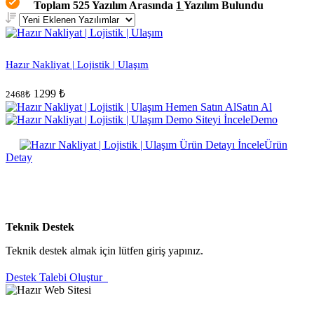
Toplam 525 Yazılım Arasında
1
Yazılım Bulundu
Hazır Nakliyat | Lojistik | Ulaşım
1299 ₺
2468₺
Satın Al
Demo
Ürün
Detay
Teknik Destek
Teknik destek almak için lütfen giriş yapınız.
Destek Talebi Oluştur