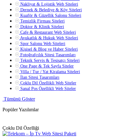
Nakliyat & Lojistik Web Siteleri
Dernek & Belediye & Köy Siteleri
Kuaför & Güzellik Salonu Siteleri
Temizlik Firması Siteleri
Doktor & Klinik Siteleri
Cafe & Restaurant Web Siteleri
Avukatlık & Hukuk Web Siteleri
Spor Salonu Web Siteleri
Kişisel & Blog ve Haber Siteleri
Fotoğrafçılık Sitesi Tasarımları
Teknik Servis & Tesisatçı Siteleri
One Page & Tek Sayfa Siteler
Villa / Tur / Yat Kiralama Siteleri
İlan Sitesi Tasarımları
Çoklu Dil Özellikli Web Siteler
Sanal Pos Özellikli Web Siteler
Tümünü Göster
Popüler Yazılımlar
Çoklu Dil Özelliği