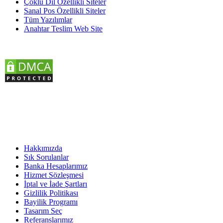
Çoklu Dil Özellikli Siteler
Sanal Pos Özellikli Siteler
Tüm Yazılımlar
Anahtar Teslim Web Site
KURUMSAL
Hakkımızda
Sık Sorulanlar
Banka Hesaplarımız
Hizmet Sözleşmesi
İptal ve İade Şartları
Gizlilik Politikası
Bayilik Programı
Tasarım Seç
Referanslarımız