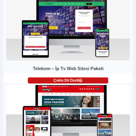
Telekom – İp Tv Web Sitesi Paketi
Çoklu Dil Özelliği