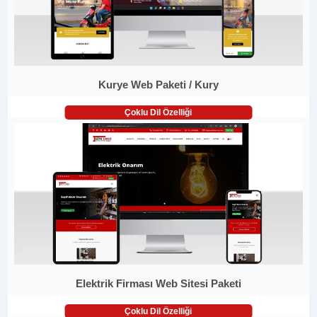
Kurye Web Paketi / Kury
Çoklu Dil Özelliği
Elektrik Firması Web Sitesi Paketi
Çoklu Dil Özelliği