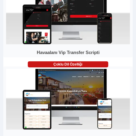
Havaalanı Vip Transfer Scripti
Çoklu Dil Özelliği