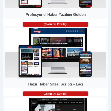
Profesyonel Haber Yazılımı Golden
Çoklu Dil Özelliği
Hazır Haber Sitesi Scripti – Laci
Çoklu Dil Özelliği