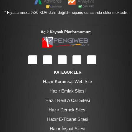
* Fiyatlarımıza %20 KDV dahil değildir, sipariş esnasında eklenmektedir.
Açık Kaynak Platformumuz;
KATEGORİLER
Hazır Kurumsal Web Site
Hazır Emlak Sitesi
Hazır Rent A Car Sitesi
Hazır Dernek Sitesi
Hazır E-Ticaret Sitesi
Hazır İnşaat Sitesi