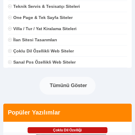
Teknik Servis & Tesisatçı Siteleri
One Page & Tek Sayfa Siteler
Villa / Tur / Yat Kiralama Siteleri
İlan Sitesi Tasarımları
Çoklu Dil Özellikli Web Siteler
Sanal Pos Özellikli Web Siteler
Tümünü Göster
Popüler Yazılımlar
Çoklu Dil Özelliği