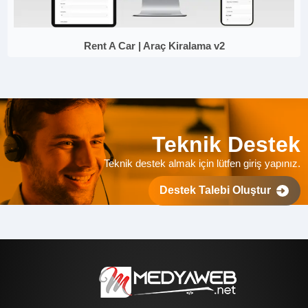
Rent A Car | Araç Kiralama v2
Teknik Destek
Teknik destek almak için lütfen giriş yapınız.
Destek Talebi Oluştur