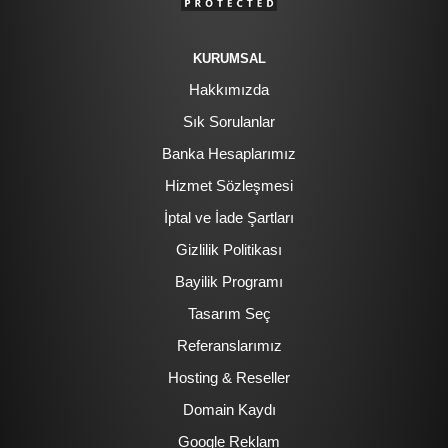
KURUMSAL
Hakkımızda
Sık Sorulanlar
Banka Hesaplarımız
Hizmet Sözleşmesi
İptal ve İade Şartları
Gizlilik Politikası
Bayilik Programı
Tasarım Seç
Referanslarımız
Hosting & Reseller
Domain Kaydı
Google Reklam