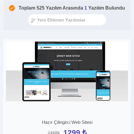
Toplam 525 Yazılım Arasında
1
Yazılım Bulundu
Hazır Çilingirci Web Sitesi
1299 ₺
2468₺