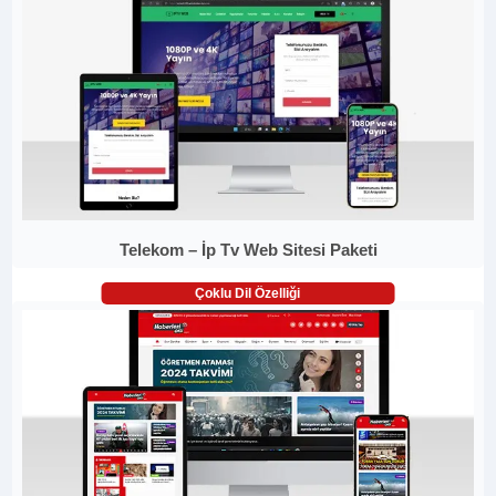
Telekom – İp Tv Web Sitesi Paketi
Çoklu Dil Özelliği