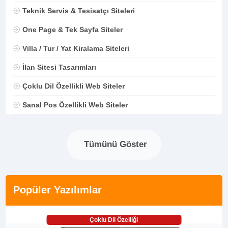
Teknik Servis & Tesisatçı Siteleri
One Page & Tek Sayfa Siteler
Villa / Tur / Yat Kiralama Siteleri
İlan Sitesi Tasarımları
Çoklu Dil Özellikli Web Siteler
Sanal Pos Özellikli Web Siteler
Tümünü Göster
Popüler Yazılımlar
Çoklu Dil Özelliği