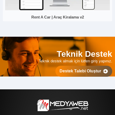
Rent A Car | Araç Kiralama v2
Teknik Destek
Teknik destek almak için lütfen giriş yapınız.
Destek Talebi Oluştur