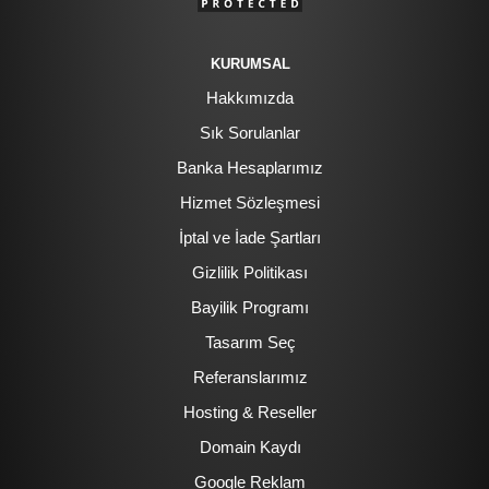
KURUMSAL
Hakkımızda
Sık Sorulanlar
Banka Hesaplarımız
Hizmet Sözleşmesi
İptal ve İade Şartları
Gizlilik Politikası
Bayilik Programı
Tasarım Seç
Referanslarımız
Hosting & Reseller
Domain Kaydı
Google Reklam