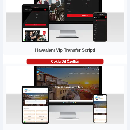
Havaalanı Vip Transfer Scripti
Çoklu Dil Özelliği