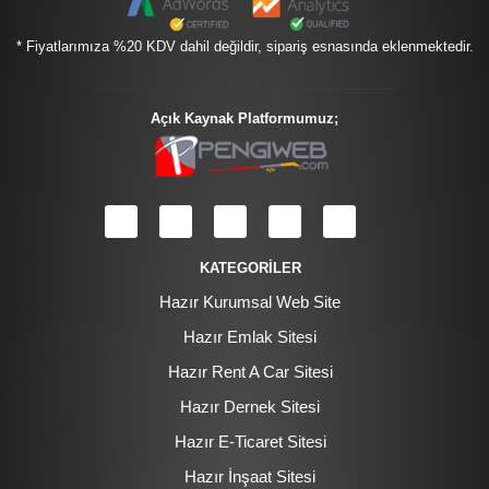
* Fiyatlarımıza %20 KDV dahil değildir, sipariş esnasında eklenmektedir.
Açık Kaynak Platformumuz;
KATEGORİLER
Hazır Kurumsal Web Site
Hazır Emlak Sitesi
Hazır Rent A Car Sitesi
Hazır Dernek Sitesi
Hazır E-Ticaret Sitesi
Hazır İnşaat Sitesi