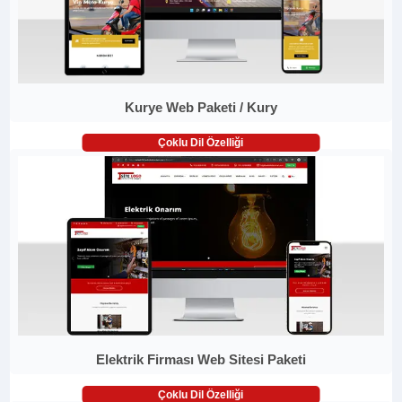
Kurye Web Paketi / Kury
Çoklu Dil Özelliği
Elektrik Firması Web Sitesi Paketi
Çoklu Dil Özelliği