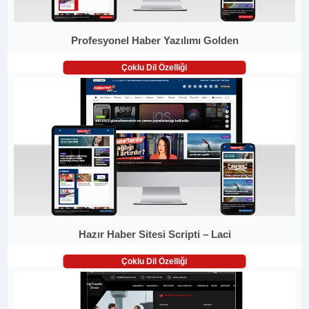
Profesyonel Haber Yazılımı Golden
Çoklu Dil Özelliği
Hazır Haber Sitesi Scripti – Laci
Çoklu Dil Özelliği