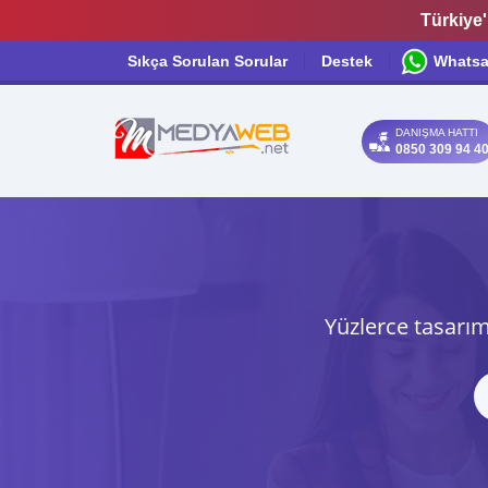
Türkiye'
Sıkça Sorulan Sorular
Destek
Whats
DANIŞMA HATTI
0850 309 94 4
Yüzlerce tasarım