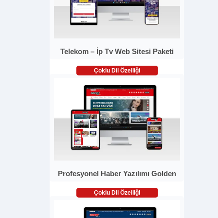
Telekom – İp Tv Web Sitesi Paketi
Çoklu Dil Özelliği
Profesyonel Haber Yazılımı Golden
Çoklu Dil Özelliği