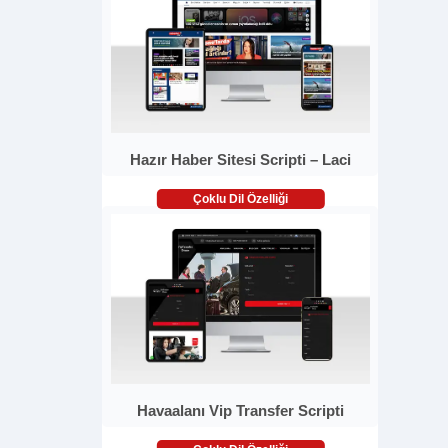
Hazır Haber Sitesi Scripti – Laci
Çoklu Dil Özelliği
Havaalanı Vip Transfer Scripti