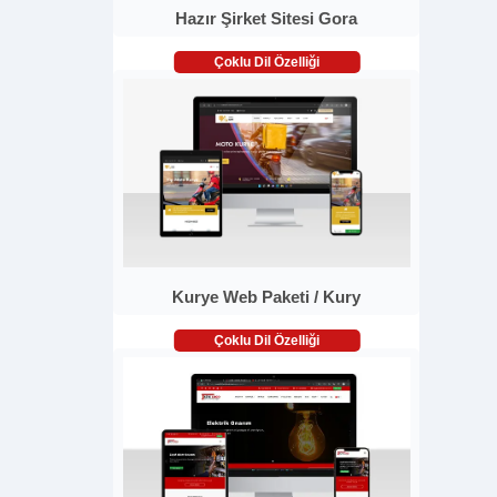
Hazır Şirket Sitesi Gora
Çoklu Dil Özelliği
Kurye Web Paketi / Kury
Çoklu Dil Özelliği