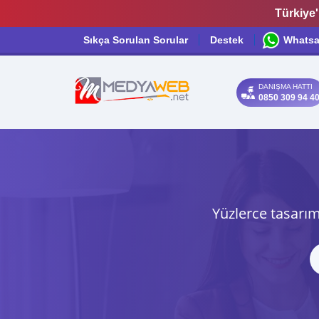
Türkiye'
Sıkça Sorulan Sorular
Destek
Whats
DANIŞMA HATTI
0850 309 94 4
Yüzlerce tasarım