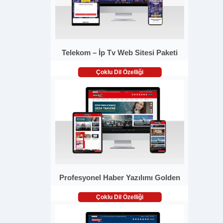
Telekom – İp Tv Web Sitesi Paketi
Çoklu Dil Özelliği
Profesyonel Haber Yazılımı Golden
Çoklu Dil Özelliği