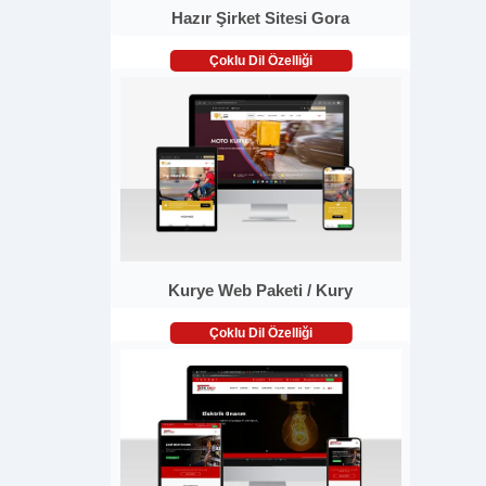
Hazır Şirket Sitesi Gora
Çoklu Dil Özelliği
Kurye Web Paketi / Kury
Çoklu Dil Özelliği