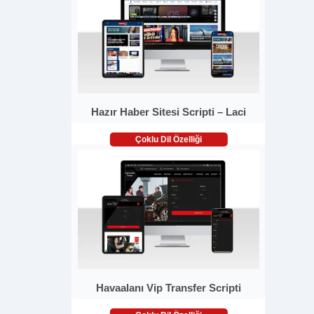
Hazır Haber Sitesi Scripti – Laci
Çoklu Dil Özelliği
Havaalanı Vip Transfer Scripti