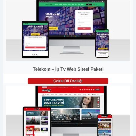
Telekom – İp Tv Web Sitesi Paketi
Çoklu Dil Özelliği