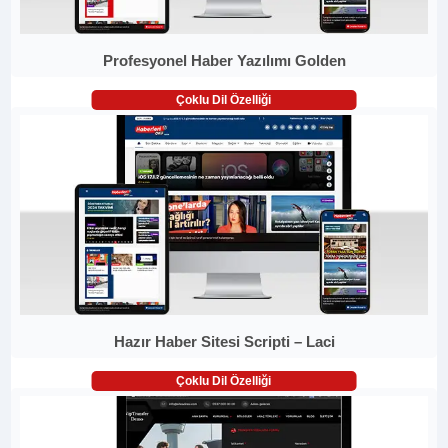
Profesyonel Haber Yazılımı Golden
Çoklu Dil Özelliği
Hazır Haber Sitesi Scripti – Laci
Çoklu Dil Özelliği