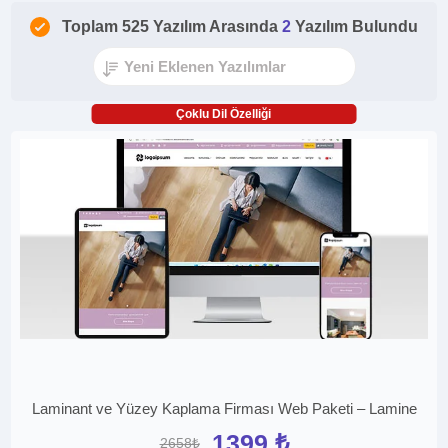
Toplam 525 Yazılım Arasında
2
Yazılım Bulundu
Çoklu Dil Özelliği
Laminant ve Yüzey Kaplama Firması Web Paketi – Lamine
1399 ₺
2658₺