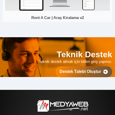
Rent A Car | Araç Kiralama v2
Teknik Destek
Teknik destek almak için lütfen giriş yapınız.
Destek Talebi Oluştur