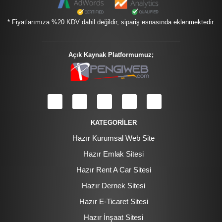
* Fiyatlarımıza %20 KDV dahil değildir, sipariş esnasında eklenmektedir.
Açık Kaynak Platformumuz;
KATEGORİLER
Hazır Kurumsal Web Site
Hazır Emlak Sitesi
Hazır Rent A Car Sitesi
Hazır Dernek Sitesi
Hazır E-Ticaret Sitesi
Hazır İnşaat Sitesi