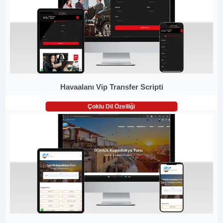
Havaalanı Vip Transfer Scripti
Çoklu Dil Özelliği