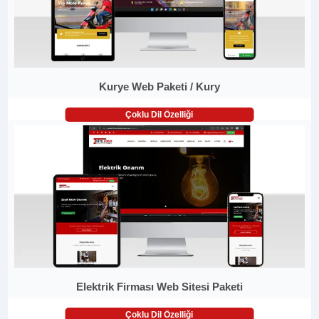
Kurye Web Paketi / Kury
Çoklu Dil Özelliği
Elektrik Firması Web Sitesi Paketi
Çoklu Dil Özelliği