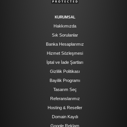
KURUMSAL
Hakkımızda
Sık Sorulanlar
Banka Hesaplarımız
Hizmet Sözleşmesi
İptal ve İade Şartları
Gizlilik Politikası
Bayilik Programı
Tasarım Seç
Referanslarımız
Hosting & Reseller
Domain Kaydı
Google Reklam