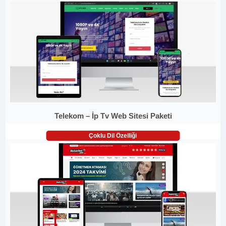
Telekom – İp Tv Web Sitesi Paketi
Çoklu Dil Özelliği