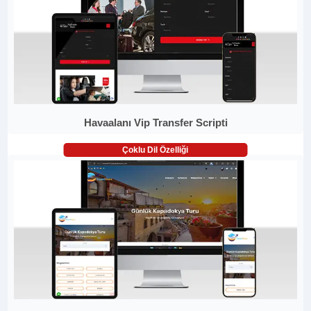
Havaalanı Vip Transfer Scripti
Çoklu Dil Özelliği