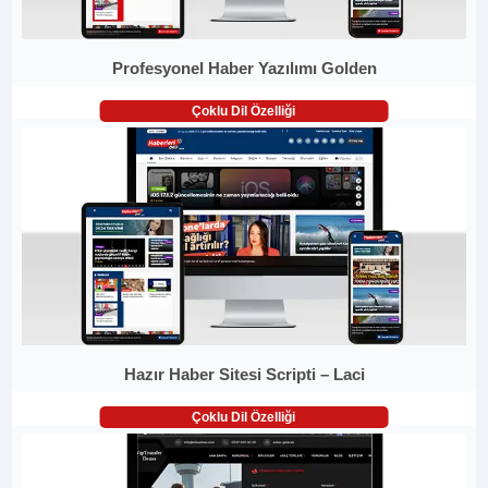
Profesyonel Haber Yazılımı Golden
Çoklu Dil Özelliği
Hazır Haber Sitesi Scripti – Laci
Çoklu Dil Özelliği