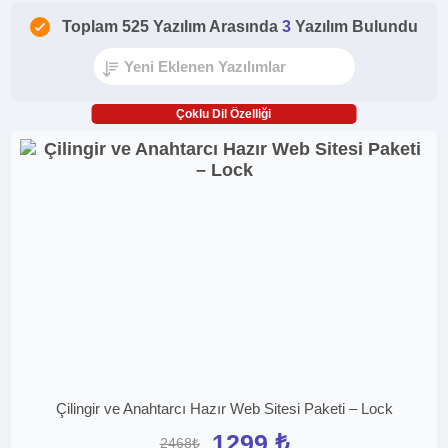
Toplam 525 Yazılım Arasında
3
Yazılım Bulundu
Çoklu Dil Özelliği
Çilingir ve Anahtarcı Hazır Web Sitesi Paketi – Lock
1299 ₺
2468₺