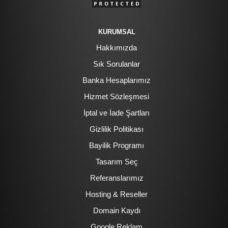
KURUMSAL
Hakkımızda
Sık Sorulanlar
Banka Hesaplarımız
Hizmet Sözleşmesi
İptal ve İade Şartları
Gizlilik Politikası
Bayilik Programı
Tasarım Seç
Referanslarımız
Hosting & Reseller
Domain Kaydı
Google Reklam