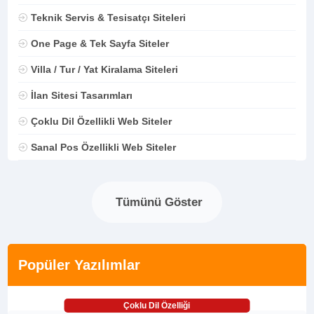
Teknik Servis & Tesisatçı Siteleri
One Page & Tek Sayfa Siteler
Villa / Tur / Yat Kiralama Siteleri
İlan Sitesi Tasarımları
Çoklu Dil Özellikli Web Siteler
Sanal Pos Özellikli Web Siteler
Tümünü Göster
Popüler Yazılımlar
Çoklu Dil Özelliği