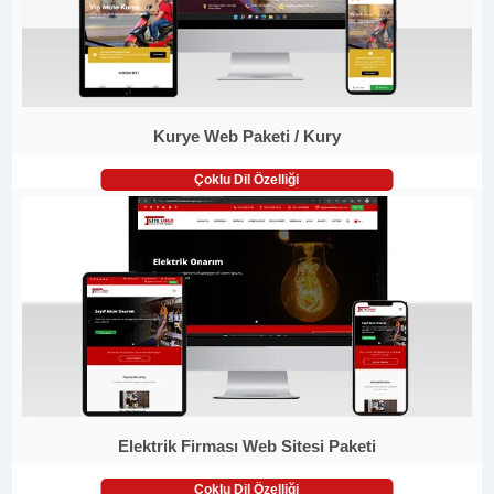
Kurye Web Paketi / Kury
Çoklu Dil Özelliği
Elektrik Firması Web Sitesi Paketi
Çoklu Dil Özelliği