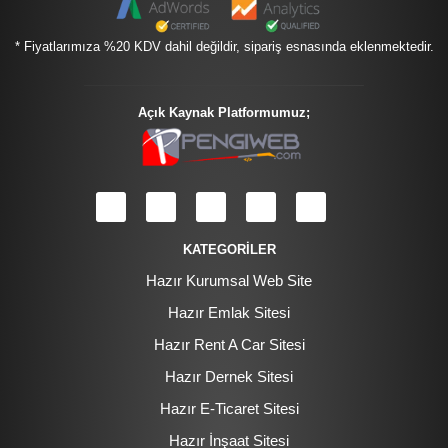
* Fiyatlarımıza %20 KDV dahil değildir, sipariş esnasında eklenmektedir.
Açık Kaynak Platformumuz;
KATEGORİLER
Hazır Kurumsal Web Site
Hazır Emlak Sitesi
Hazır Rent A Car Sitesi
Hazır Dernek Sitesi
Hazır E-Ticaret Sitesi
Hazır İnşaat Sitesi