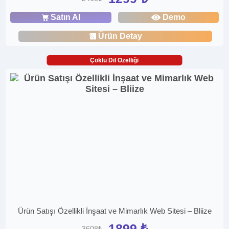
Satın Al
Demo
Ürün Detay
Çoklu Dil Özelliği
Ürün Satışı Özellikli İnşaat ve Mimarlık Web Sitesi – Bliize
1899 ₺
3608₺