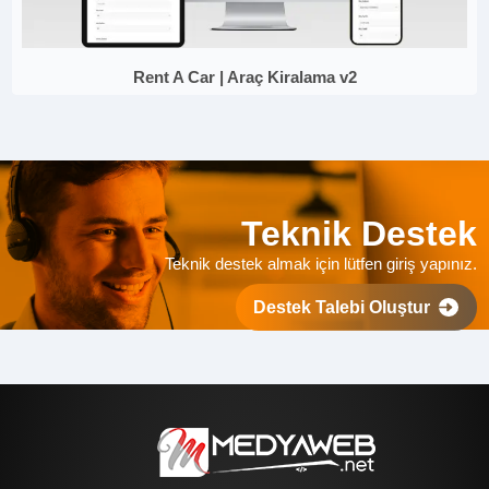
Rent A Car | Araç Kiralama v2
Teknik Destek
Teknik destek almak için lütfen giriş yapınız.
Destek Talebi Oluştur