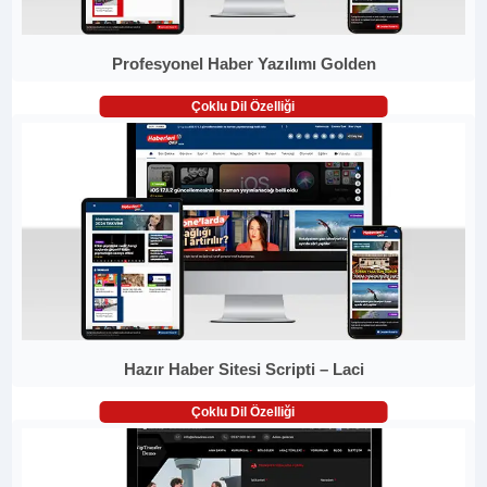
Profesyonel Haber Yazılımı Golden
Çoklu Dil Özelliği
Hazır Haber Sitesi Scripti – Laci
Çoklu Dil Özelliği