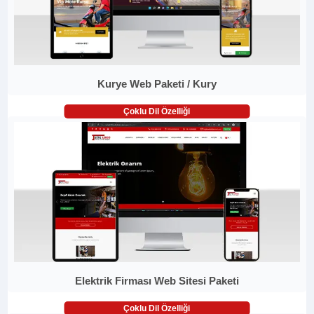
Kurye Web Paketi / Kury
Çoklu Dil Özelliği
Elektrik Firması Web Sitesi Paketi
Çoklu Dil Özelliği