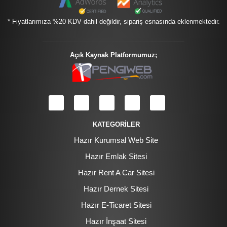
* Fiyatlarımıza %20 KDV dahil değildir, sipariş esnasında eklenmektedir.
Açık Kaynak Platformumuz;
KATEGORİLER
Hazır Kurumsal Web Site
Hazır Emlak Sitesi
Hazır Rent A Car Sitesi
Hazır Dernek Sitesi
Hazır E-Ticaret Sitesi
Hazır İnşaat Sitesi