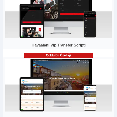
Havaalanı Vip Transfer Scripti
Çoklu Dil Özelliği