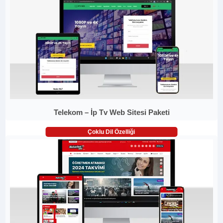
Telekom – İp Tv Web Sitesi Paketi
Çoklu Dil Özelliği