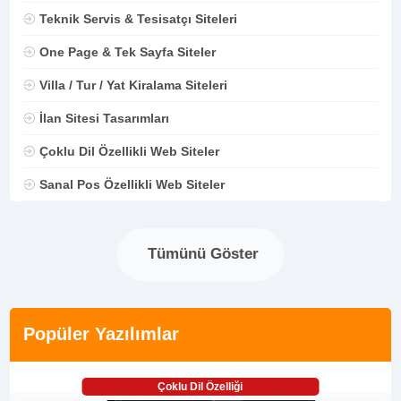
Teknik Servis & Tesisatçı Siteleri
One Page & Tek Sayfa Siteler
Villa / Tur / Yat Kiralama Siteleri
İlan Sitesi Tasarımları
Çoklu Dil Özellikli Web Siteler
Sanal Pos Özellikli Web Siteler
Tümünü Göster
Popüler Yazılımlar
Çoklu Dil Özelliği