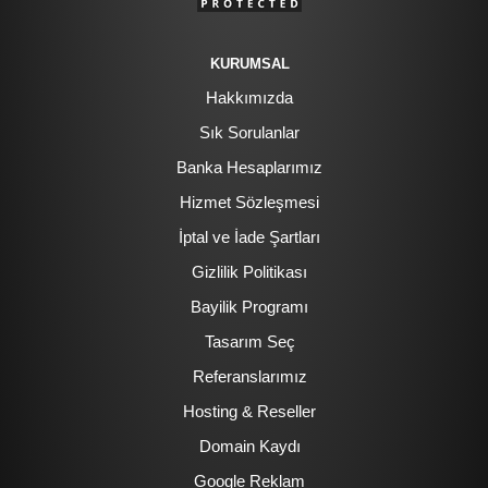
KURUMSAL
Hakkımızda
Sık Sorulanlar
Banka Hesaplarımız
Hizmet Sözleşmesi
İptal ve İade Şartları
Gizlilik Politikası
Bayilik Programı
Tasarım Seç
Referanslarımız
Hosting & Reseller
Domain Kaydı
Google Reklam