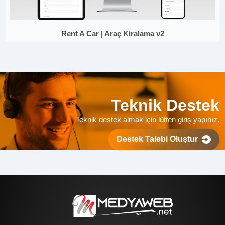
Rent A Car | Araç Kiralama v2
Teknik Destek
Teknik destek almak için lütfen giriş yapınız.
Destek Talebi Oluştur