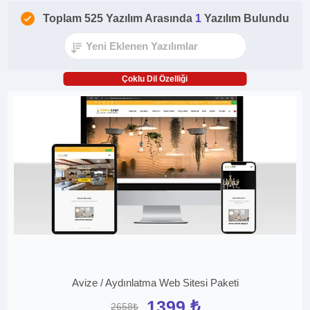
Toplam 525 Yazılım Arasında
1
Yazılım Bulundu
Çoklu Dil Özelliği
Avize / Aydınlatma Web Sitesi Paketi
1399 ₺
2658₺