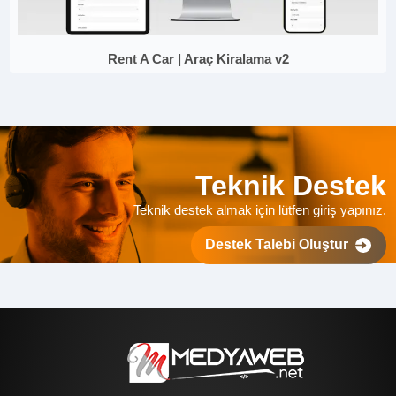
Rent A Car | Araç Kiralama v2
Teknik Destek
Teknik destek almak için lütfen giriş yapınız.
Destek Talebi Oluştur