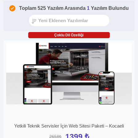
Toplam 525 Yazılım Arasında
1
Yazılım Bulundu
Çoklu Dil Özelliği
Yetkili Teknik Servisler İçin Web Sitesi Paketi – Kocaeli
1399 ₺
2658₺