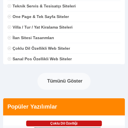
Teknik Servis & Tesisatçı Siteleri
One Page & Tek Sayfa Siteler
Villa / Tur / Yat Kiralama Siteleri
İlan Sitesi Tasarımları
Çoklu Dil Özellikli Web Siteler
Sanal Pos Özellikli Web Siteler
Tümünü Göster
Popüler Yazılımlar
Çoklu Dil Özelliği