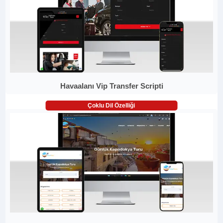
Havaalanı Vip Transfer Scripti
Çoklu Dil Özelliği