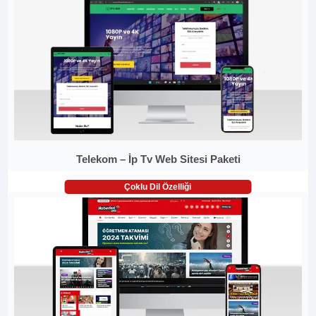
Telekom – İp Tv Web Sitesi Paketi
Çoklu Dil Özelliği