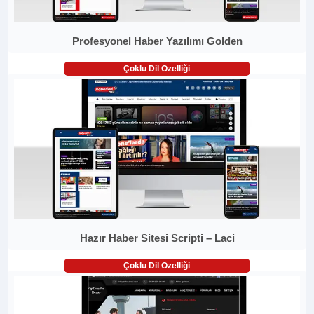
Profesyonel Haber Yazılımı Golden
Çoklu Dil Özelliği
Hazır Haber Sitesi Scripti – Laci
Çoklu Dil Özelliği