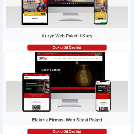
Kurye Web Paketi / Kury
Çoklu Dil Özelliği
Elektrik Firması Web Sitesi Paketi
Çoklu Dil Özelliği