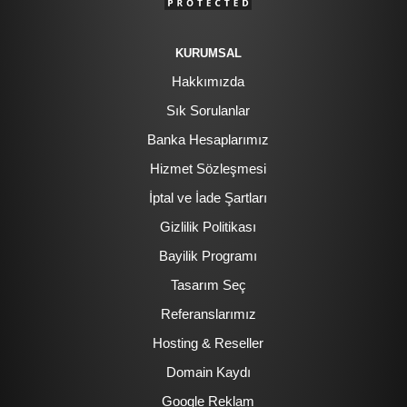
KURUMSAL
Hakkımızda
Sık Sorulanlar
Banka Hesaplarımız
Hizmet Sözleşmesi
İptal ve İade Şartları
Gizlilik Politikası
Bayilik Programı
Tasarım Seç
Referanslarımız
Hosting & Reseller
Domain Kaydı
Google Reklam