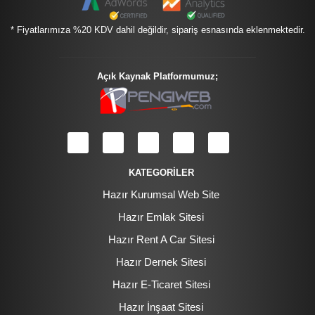
* Fiyatlarımıza %20 KDV dahil değildir, sipariş esnasında eklenmektedir.
Açık Kaynak Platformumuz;
KATEGORİLER
Hazır Kurumsal Web Site
Hazır Emlak Sitesi
Hazır Rent A Car Sitesi
Hazır Dernek Sitesi
Hazır E-Ticaret Sitesi
Hazır İnşaat Sitesi