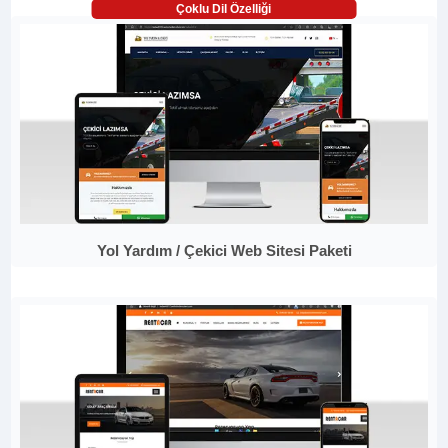
Çoklu Dil Özelliği
Yol Yardım / Çekici Web Sitesi Paketi