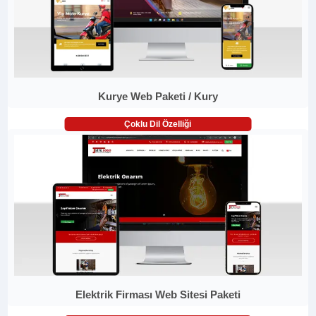
Kurye Web Paketi / Kury
Çoklu Dil Özelliği
Elektrik Firması Web Sitesi Paketi