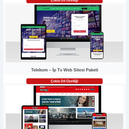
Çoklu Dil Özelliği
Telekom – İp Tv Web Sitesi Paketi
Çoklu Dil Özelliği