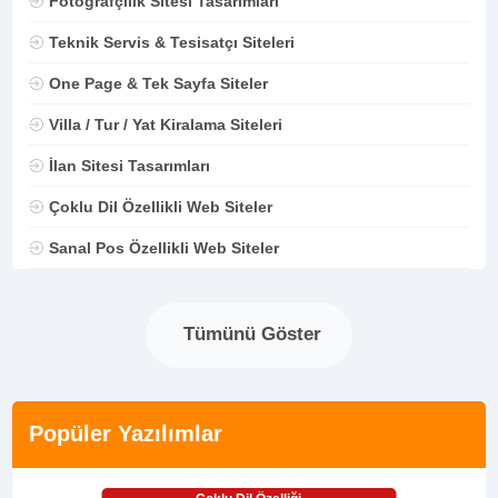
Fotoğrafçılık Sitesi Tasarımları
Teknik Servis & Tesisatçı Siteleri
One Page & Tek Sayfa Siteler
Villa / Tur / Yat Kiralama Siteleri
İlan Sitesi Tasarımları
Çoklu Dil Özellikli Web Siteler
Sanal Pos Özellikli Web Siteler
Tümünü Göster
Popüler Yazılımlar