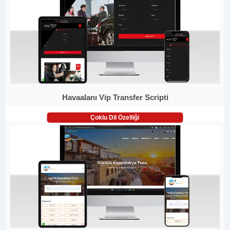
Havaalanı Vip Transfer Scripti
Çoklu Dil Özelliği