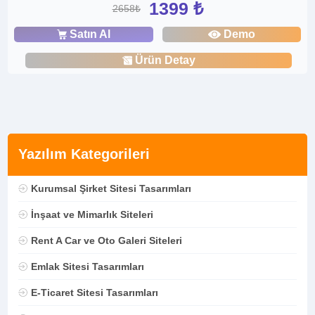
1399 ₺
2658₺
Satın Al
Demo
Ürün Detay
Yazılım Kategorileri
Kurumsal Şirket Sitesi Tasarımları
İnşaat ve Mimarlık Siteleri
Rent A Car ve Oto Galeri Siteleri
Emlak Sitesi Tasarımları
E-Ticaret Sitesi Tasarımları