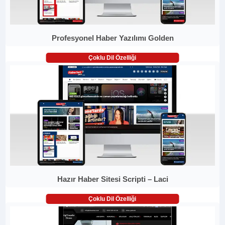
Profesyonel Haber Yazılımı Golden
Çoklu Dil Özelliği
Hazır Haber Sitesi Scripti – Laci
Çoklu Dil Özelliği