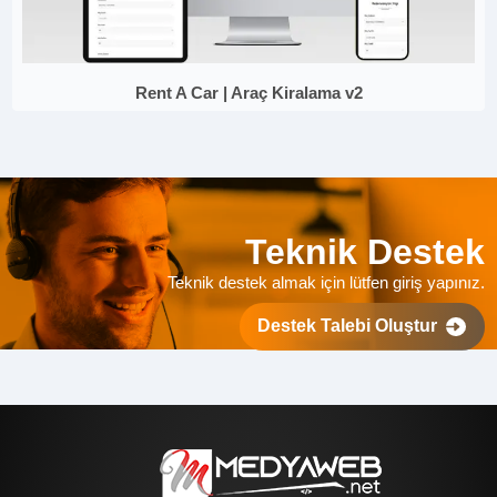
Rent A Car | Araç Kiralama v2
Teknik Destek
Teknik destek almak için lütfen giriş yapınız.
Destek Talebi Oluştur